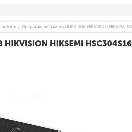
 память
Оперативная память DDR3 4GB HIKVISION HIKSEMI 
/
B HIKVISION HIKSEMI HSC304S1