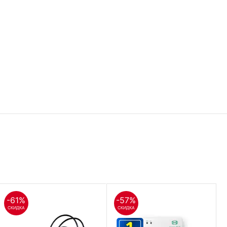
-61%
-57%
СКИДКА
СКИДКА