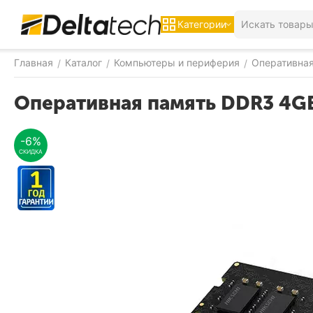
Категории
Главная
Каталог
Компьютеры и периферия
Оперативная
/
/
/
Оперативная память DDR3 4G
-6%
СКИДКА