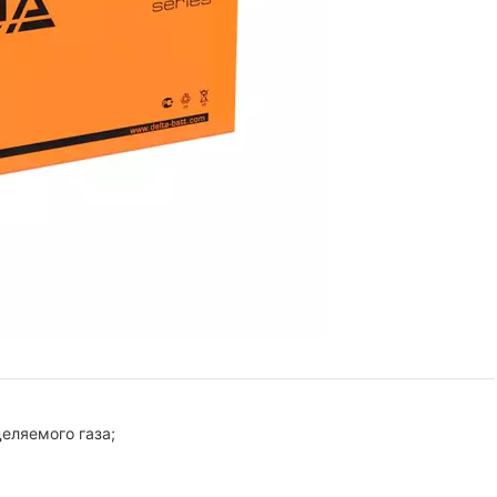
еляемого газа;