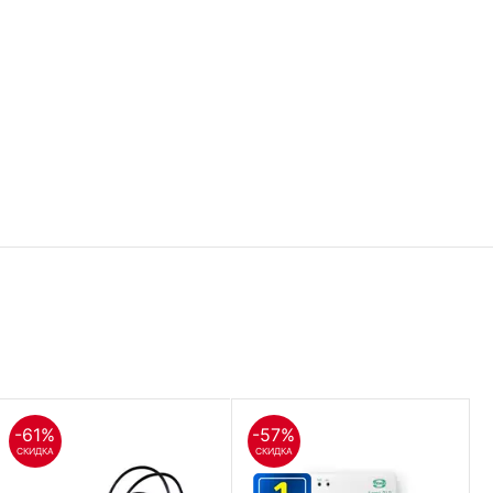
-61%
-57%
СКИДКА
СКИДКА