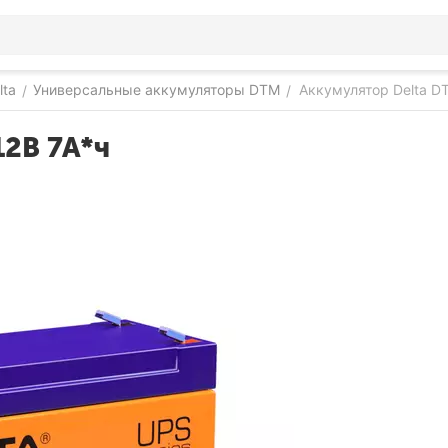
lta
Универсальные аккумуляторы DTM
Аккумулятор Delta DT
/
/
12В 7А*ч