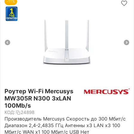
-11%
Роутер Wi-Fi Mercusys
MW305R N300 3xLAN
100Mb/s
КОД:
24898
Производитель Mercusys Скорость до 300 Мбит/с
Диапазон 2,4-2,4835 ГГц Антенны x3 LAN х3 100
Мбит/с WAN х1 100 Мбит/с USB Нет