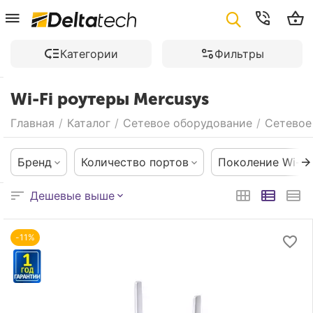
Категории
Фильтры
Wi-Fi роутеры Mercusys
Главная
/
Каталог
/
Сетевое оборудование
/
Сетевое
Бренд
Количество портов
Поколение Wi-Fi
Дешевые выше
-11%