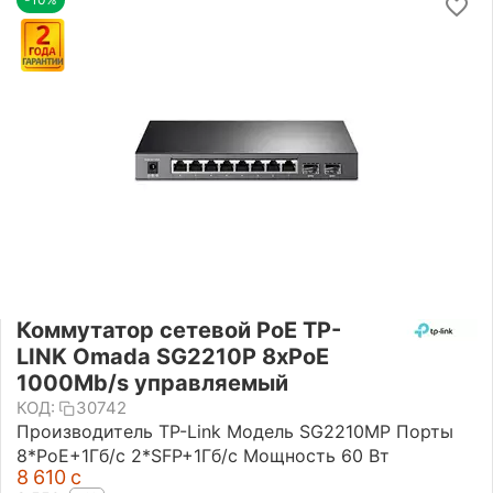
Коммутатор сетевой PoE TP-
LINK Omada SG2210P 8xPoE
1000Mb/s управляемый
КОД:
30742
Производитель TP-Link Модель SG2210MP Порты
8*PoE+1Гб/с 2*SFP+1Гб/с Мощность 60 Вт
8 610
с