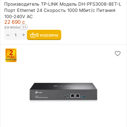
Производитель TP-LINK Модель DH-PFS3008-8ET-L
Порт Ethernet 24 Скорость 1000 Мбит/с Питания
100-240V AC
22 690
с
23 950
с
-5%
+
−
В корзину