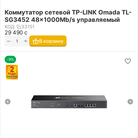
Коммутатор сетевой TP-LINK Omada TL-
SG3452 48x1000Mb/s управляемый
КОД:
33151
29 490
с
+
−
В корзину
-9%