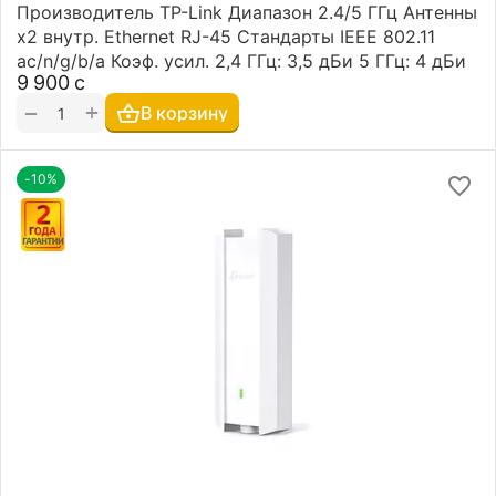
Производитель TP-Link Диапазон 2.4/5 ГГц Антенны
х2 внутр. Ethernet RJ-45 Стандарты IEEE 802.11
ac/n/g/b/a Коэф. усил. 2,4 ГГц: 3,5 дБи 5 ГГц: 4 дБи
9 900
с
+
−
В корзину
-10%