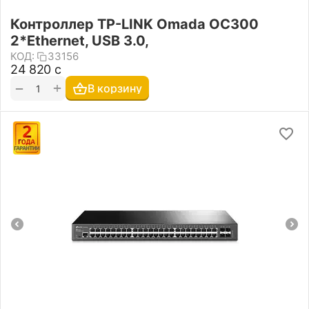
Контроллер TP-LINK Omada OC300
2*Ethernet, USB 3.0,
КОД:
33156
24 820
с
+
−
В корзину