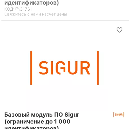
идентификаторов)
КОД:
31761
Свяжитесь с нами насчёт цены
Базовый модуль ПО Sigur
(ограничение до 1 000
идентификаторов)