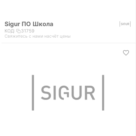
Sigur ПО Школа
КОД:
31759
Свяжитесь с нами насчёт цены