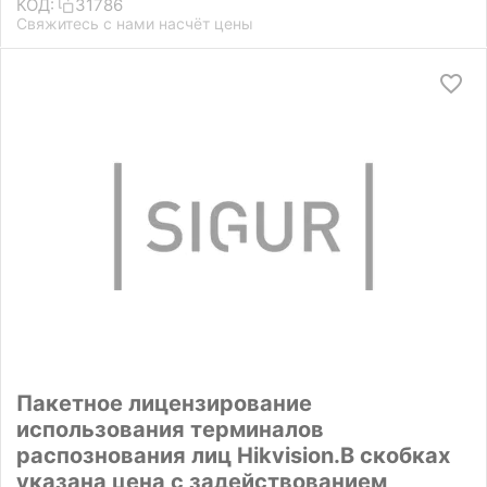
КОД:
31786
Свяжитесь с нами насчёт цены
Пакетное лицензирование
использования терминалов
распознования лиц Hikvision.В скобках
указана цена с задействованием