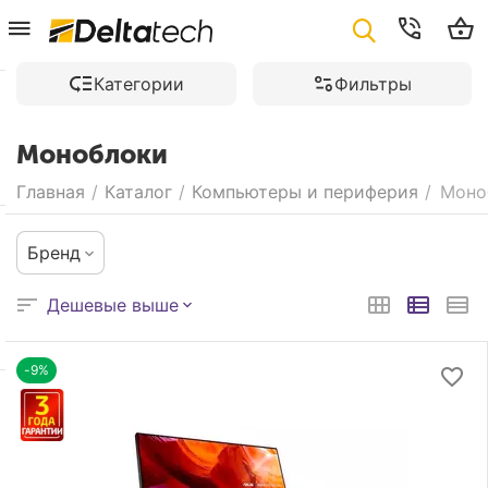
Категории
Фильтры
Моноблоки
Главная
/
Каталог
/
Компьютеры и периферия
/
Моно
Бренд
Дешевые выше
-9%