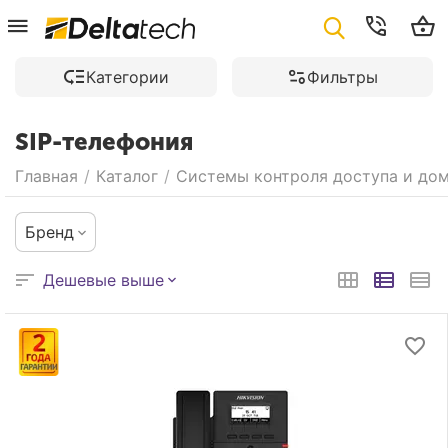
Категории
Фильтры
SIP-телефония
Главная
/
Каталог
/
Системы контроля доступа и до
Бренд
Дешевые выше