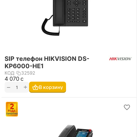
SIP телефон HIKVISION DS-
KP6000-HE1
КОД:
32592
4 070
с
+
−
В корзину