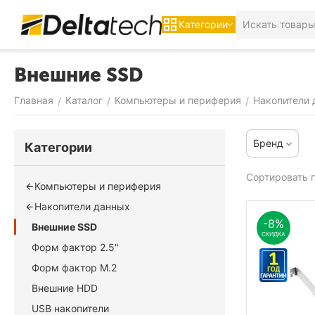
Категории
Внешние SSD
Главная
Каталог
Компьютеры и периферия
Накопители 
/
/
/
Бренд
Категории
Сортировать п
Компьютеры и периферия
Накопители данных
-8%
Внешние SSD
СКИДКА
Форм фактор 2.5"
Форм фактор M.2
Внешние HDD
USB накопители