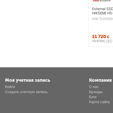
External SS
HIKSEMI HS
КОД:
33063
11 720
с
13 570
с
-14%
Моя учетная запись
Компания
Войти
О нас
Создать учетную запись
Бренды
Блог
Карта сайта