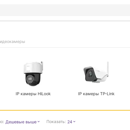
видеокамеры
IP камеры HiLook
IP камеры TP-Link
о:
Показать:
Дешевые выше
24