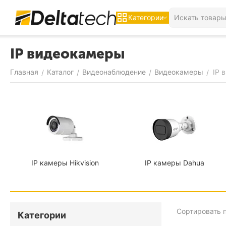
Категории
IP видеокамеры
Главная
Каталог
Видеонаблюдение
Видеокамеры
IP 
/
/
/
/
IP камеры Hikvision
IP камеры Dahua
Сортировать п
Категории