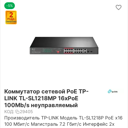
-5%
Коммутатор сетевой PoE TP-
LINK TL-SL1218MP 16xPoE
100Mb/s неуправляемый
КОД:
29405
Производитель TP-LINK Модель TL-SL1218P PoE x16
100 Мбит/с Магистраль 7.2 Гбит/с Интерфейс 2х