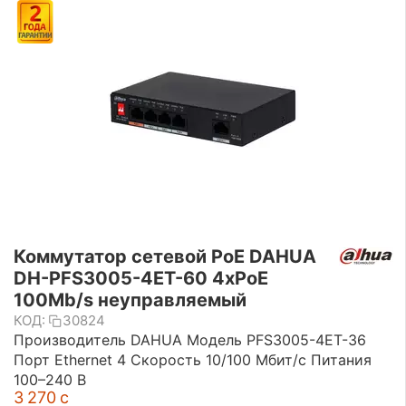
Коммутатор сетевой PoE DAHUA
DH-PFS3005-4ET-60 4xPoE
100Mb/s неуправляемый
КОД:
30824
Производитель DAHUA Модель PFS3005-4ET-36
Порт Ethernet 4 Скорость 10/100 Мбит/с Питания
100–240 В
3 270
с