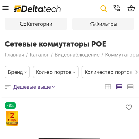
Категории
Фильтры
Сетевые коммутаторы POE
Главная
/
Каталог
/
Видеонаблюдение
/
Коммутаторы
Бренд
Кол-во портов
Количество портов
Дешевые выше
-8%