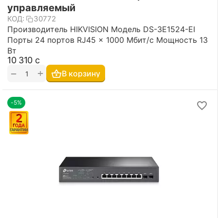
управляемый
КОД:
30772
Производитель HIKVISION Модель DS-3E1524-EI
Порты 24 портов RJ45 x 1000 Мбит/с Мощность 13
Вт
10 310
с
+
−
В корзину
-5%