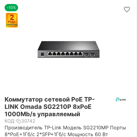
-10%
Коммутатор сетевой PoE TP-
LINK Omada SG2210P 8xPoE
1000Mb/s управляемый
КОД:
30742
Производитель TP-Link Модель SG2210MP Порты
8*PoE+1Гб/с 2*SFP+1Гб/с Мощность 60 Вт