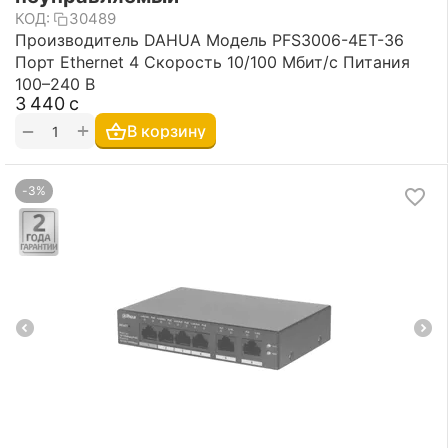
КОД:
30489
Производитель DAHUA Модель PFS3006-4ET-36
Порт Ethernet 4 Скорость 10/100 Мбит/с Питания
100–240 В
3 440
с
+
−
В корзину
-3%