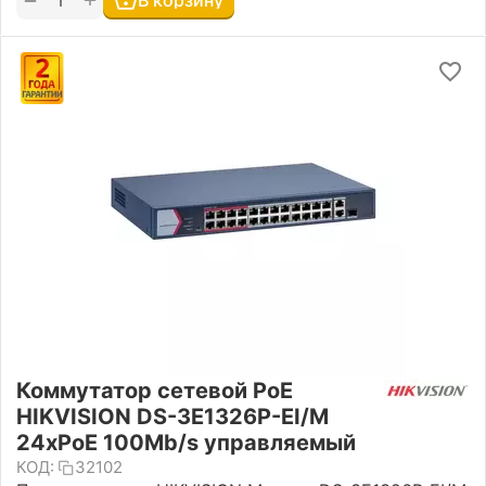
В корзину
Коммутатор сетевой PoE
HIKVISION DS-3E1326P-EI/M
24хPoE 100Mb/s управляемый
КОД:
32102