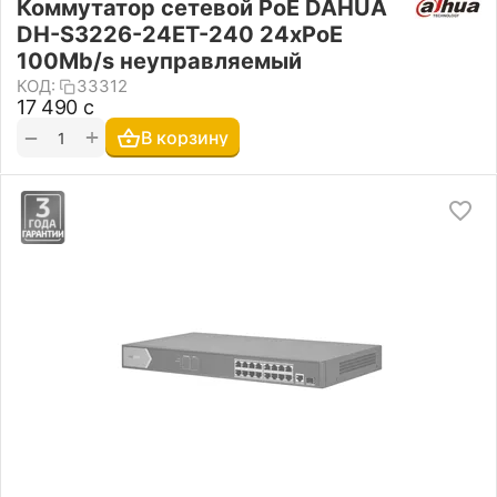
Коммутатор сетевой PoE DAHUA
DH-S3226-24ET-240 24xPoE
100Mb/s неуправляемый
КОД:
33312
17 490
с
+
−
В корзину