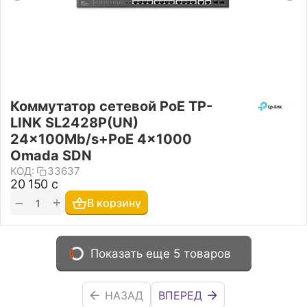
Коммутатор сетевой PoE TP-
LINK SL2428P(UN)
24x100Mb/s+PoE 4x1000
Omada SDN
КОД:
33637
20 150
с
+
−
В корзину
Показать еще 5 товаров
НАЗАД
ВПЕРЕД