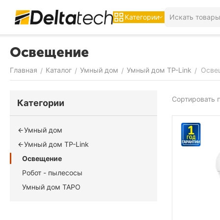
Категории
Освещение
Главная
Каталог
Умный дом
Умный дом TP-Link
Осве
/
/
/
/
Сортировать п
Категории
Умный дом
Умный дом TP-Link
Освещение
Робот - пылесосы
Умный дом TAPO