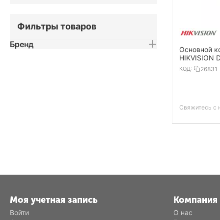
Фильтры товаров
Бренд
Основной к
HIKVISION 
КОД:
26831
Свяжитесь с 
Моя учетная запись
Компания
Войти
О нас