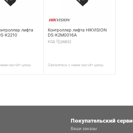
онтроллер лифта
Контроллер лифта HIKVISION
DS-K2210
DS-K2M0016A
КОД:
26832
нами насчёт цены
Свяжитесь с нами насчёт цены
Покупательский серви
Ваши заказы