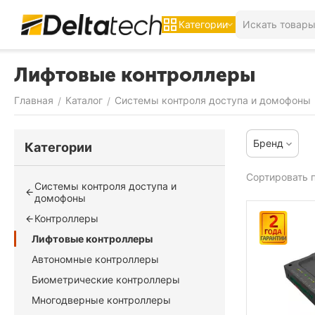
Категории
Лифтовые контроллеры
Главная
Каталог
Системы контроля доступа и домофоны
/
/
Бренд
Категории
Сортировать п
Системы контроля доступа и
домофоны
Контроллеры
Лифтовые контроллеры
Автономные контроллеры
Биометрические контроллеры
Многодверные контроллеры