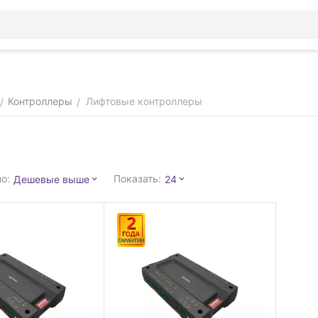
Контроллеры
Лифтовые контроллеры
/
/
о:
Показать:
Дешевые выше
24