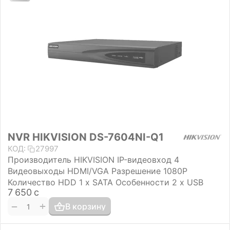
NVR HIKVISION DS-7604NI-Q1
КОД:
27997
Производитель HIKVISION IP-видеовход 4
Видеовыходы HDMI/VGA Разрешение 1080P
Количество HDD 1 х SATA Особенности 2 х USB
7 650
с
+
−
В корзину