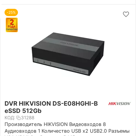
-25%
DVR HIKVISION DS-E08HGHI-B
eSSD 512Gb
КОД:
31288
Производитель HIKVISION Видеовходов 8
Аудиовходов 1 Количество USB х2 USB2.0 Разъемы