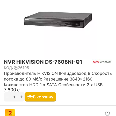
NVR HIKVISION DS-7608NI-Q1
КОД:
26195
Производитель HIKVISION IP-видеовход 8 Скорость
потока до 80 Мб/с Разрешение 3840×2160
Количество HDD 1 х SATA Особенности 2 х USB
7 600
с
+
−
В корзину