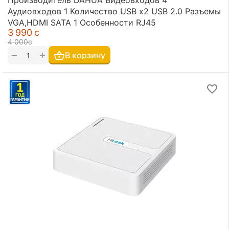
Производитель DAHUA Видеовходов 4
Аудиовходов 1 Количество USB х2 USB 2.0 Разъемы
VGA,HDMI SATA 1 Особенности RJ45
3 990
с
4 000
с
+
−
В корзину