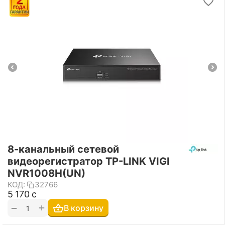
8-канальный сетевой
видеорегистратор TP-LINK VIGI
NVR1008H(UN)
КОД:
32766
5 170
с
+
−
В корзину