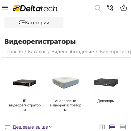
Категории
Видеорегистраторы
Главная
/
Каталог
/
Видеонаблюдение
/
Видеорегист
IP
Аналоговые
Декодеры
видеорегистратор
видеорегистратор
ы
ы
Дешевые выше