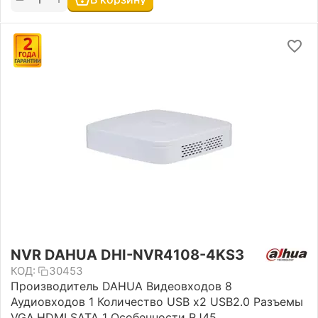
NVR DAHUA DHI-NVR4108-4KS3
КОД:
30453
Производитель DAHUA Видеовходов 8
Аудиовходов 1 Количество USB х2 USB2.0 Разъемы
VGA,HDMI SATA 1 Особенности RJ45