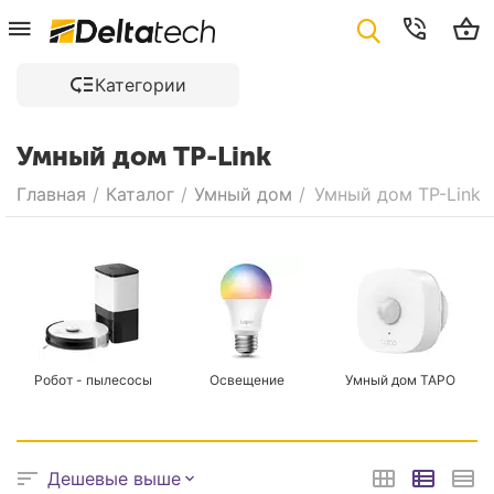
Категории
Умный дом TP-Link
Главная
/
Каталог
/
Умный дом
/
Умный дом TP-Link
Робот - пылесосы
Освещение
Умный дом TAPO
Дешевые выше