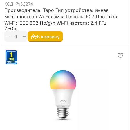
КОД:
32274
Производитель: Tapo Тип устройства: Умная
многоцветная Wi‑Fi лампа Цоколь: E27 Протокол
Wi-Fi: IEEE 802.11b/g/n Wi-Fi частота: 2.4 ГГц
‍730‍
с
+
−
В корзину