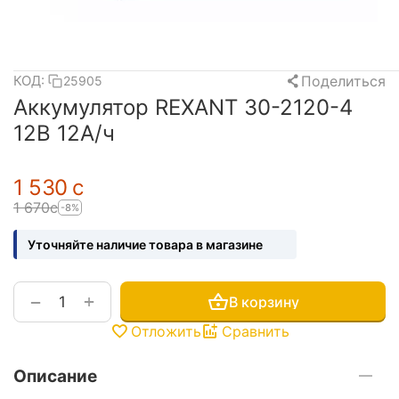
Поделиться
КОД:
25905
Аккумулятор REXANT 30-2120-4
12В 12А/ч
1 530
с
1 670
с
-8%
Уточняйте наличие товара в магазине
+
−
В корзину
Отложить
Сравнить
Описание