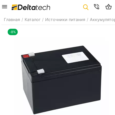
Главная
/
Каталог
/
Источники питания
/
Аккумулято
-8%