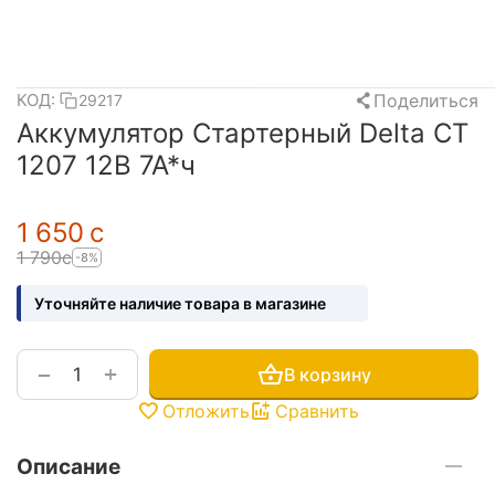
Поделиться
КОД:
29217
Аккумулятор Стартерный Delta CT
1207 12В 7А*ч
1 650
с
1 790
с
-8%
Уточняйте наличие товара в магазине
+
−
В корзину
Отложить
Сравнить
Описание