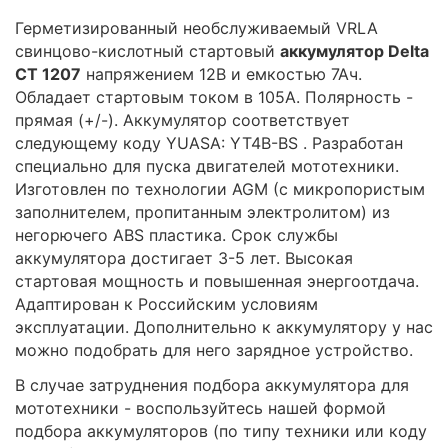
Герметизированный необслуживаемый VRLA
cвинцово-кислотный стартовый
аккумулятор Delta
CT 1207
напряжением 12В и емкостью 7Ач.
Обладает стартовым током в 105А. Полярность -
прямая (+/-). Аккумулятор соответствует
следующему коду YUASA: YT4B-BS . Разработан
специально для пуска двигателей мототехники.
Изготовлен по технологии AGM (с микропористым
заполнителем, пропитанным электролитом) из
негорючего ABS пластика. Срок службы
аккумулятора достигает 3-5 лет. Высокая
стартовая мощность и повышенная энергоотдача.
Адаптирован к Российским условиям
эксплуатации. Дополнительно к аккумулятору у нас
можно подобрать для него зарядное устройство.
В случае затруднения подбора аккумулятора для
мототехники - воспользуйтесь нашей формой
подбора аккумуляторов (по типу техники или коду