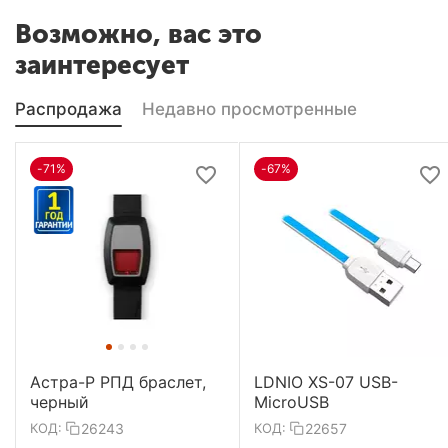
Возможно, вас это
заинтересует
Распродажа
Недавно просмотренные
-71%
-67%
Астра-Р РПД браслет,
LDNIO XS-07 USB-
черный
MicroUSB
26243
22657
КОД:
КОД: