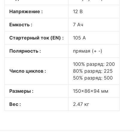
Напряжение :
12 В
Емкость :
7 Ач
Стартерный ток (EN) :
105 А
Полярность :
прямая (+ -)
100% разряд: 200
Число циклов :
80% разряд: 225
50% разряд: 500
Размеры :
150x86x94 мм
Вес :
2.47 кг