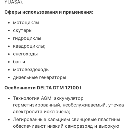
YUASA).
Cферы использования и применения:
мотоциклы
скутеры
гидроциклы
квадроциклы;
снегоходы
багги
мотовездеходы
дизельные генераторы
Особенности DELTA DTM 12100 I
Технология AGM: аккумулятор
герметизированный, необслуживаемый, утечка
электролита исключена;
Легированные кальцием свинцовые пластины
обеспечивают низкий саморазряд и высокую