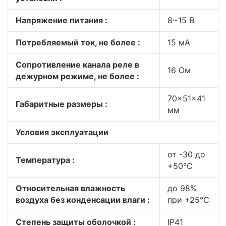
Напряжение питания :
8~15 В
Потребляемый ток, не более :
15 мА
Cопротивление канала реле в
16 Ом
дежурном режиме, не более :
70×51×41
Габаритные размеры :
мм
Условия эксплуатации
от -30 до
Температура :
+50°С
Относительная влажность
до 98%
воздуха без конденсации влаги :
при +25°С
Степень защиты оболочкой :
IP41