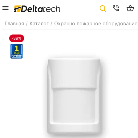
Главная
/
Каталог
/
Охранно пожарное оборудование
-39%