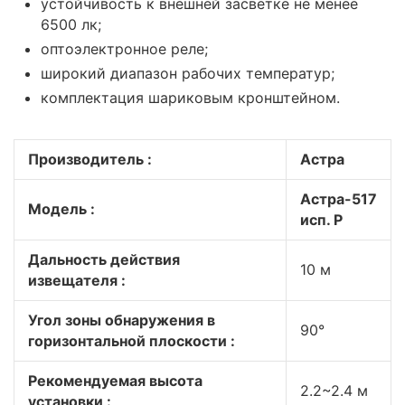
устойчивость к внешней засветке не менее
6500 лк;
оптоэлектронное реле;
широкий диапазон рабочих температур;
комплектация шариковым кронштейном.
Производитель :
Астра
Астра-517
Модель :
исп. Р
Дальность действия
10 м
извещателя :
Угол зоны обнаружения в
90°
горизонтальной плоскости :
Рекомендуемая высота
2.2~2.4 м
установки :