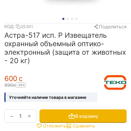
Поделиться
КОД:
25301
Астра-517 исп. Р Извещатель
охранный объемный оптико-
электронный (защита от животных
- 20 кг)
‍600‍
с
‍990‍
с
-39%
Уточняйте наличие товара в магазине
+
−
В корзину
Отложить
Сравнить