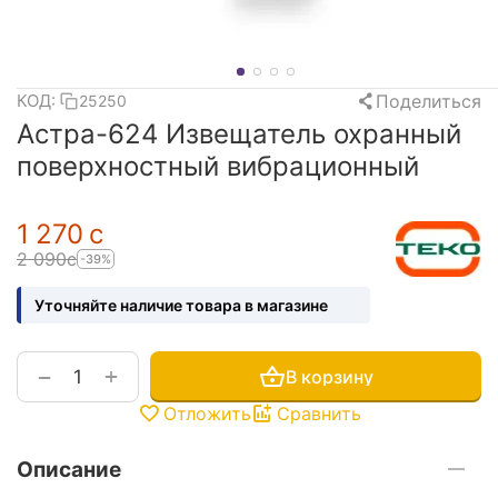
Поделиться
КОД:
25250
Астра-624 Извещатель охранный
поверхностный вибрационный
1 270
с
2 090
с
-39%
Уточняйте наличие товара в магазине
+
−
В корзину
Отложить
Сравнить
Описание