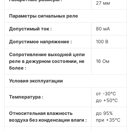
27 мм
Параметры сигнальных реле
Допустимый ток :
80 мА
Допустимое напряжение :
100 В
Сопротивление выходной цепи
реле в дежурном состоянии, не
16 Ом
более :
Условия эксплуатации
от -30°С
Температура :
до +50°С
Относительная влажность
до 95%
воздуха без конденсации влаги :
при +35°С