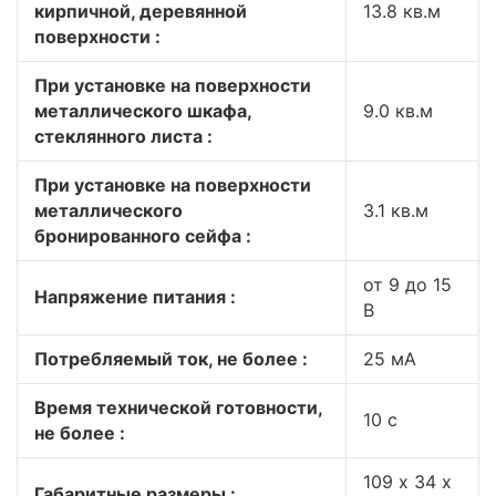
кирпичной, деревянной
13.8 кв.м
поверхности :
При установке на поверхности
металлического шкафа,
9.0 кв.м
стеклянного листа :
При установке на поверхности
металлического
3.1 кв.м
бронированного сейфа :
от 9 до 15
Напряжение питания :
В
Потребляемый ток, не более :
25 мА
Время технической готовности,
10 с
не более :
109 х 34 х
Габаритные размеры :