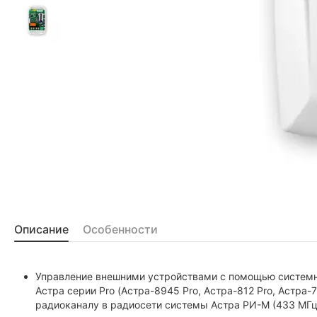
Описание
Особенности
Управление внешними устройствами с помощью системно
Астра серии Pro (Астра-8945 Pro, Астра-812 Pro, Астра-
радиоканалу в радиосети системы Астра РИ-М (433 МГц