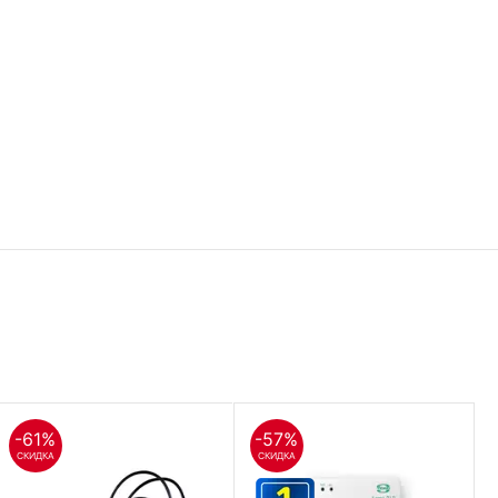
-61%
-57%
СКИДКА
СКИДКА