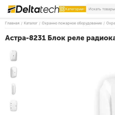
Категории
Главная
Каталог
Охранно пожарное оборудование
Охра
/
/
/
Астра-8231 Блок реле радиок
-19%
СКИДКА