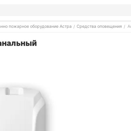
нно пожарное оборудование Астра
Средства оповещения
А
/
/
анальный