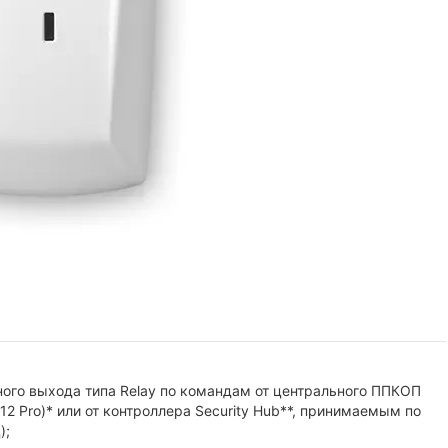
го выхода типа Relay по командам от центрального ППКОП
712 Pro)* или от контроллера Security Hub**, принимаемым по
);