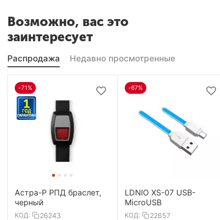
Возможно, вас это
заинтересует
Распродажа
Недавно просмотренные
-71%
-67%
Астра-Р РПД браслет,
LDNIO XS-07 USB-
черный
MicroUSB
26243
22657
КОД:
КОД: