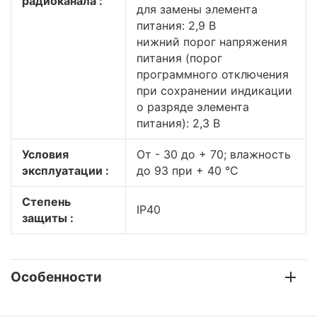
радиоканала :
для замены элемента
питания: 2,9 В
нижний порог напряжения
питания (порог
программного отключения
при сохранении индикации
о разряде элемента
питания): 2,3 В
Условия
От - 30 до + 70; влажность
эксплуатации :
до 93 при + 40 °С
Степень
IP40
защиты :
Особенности