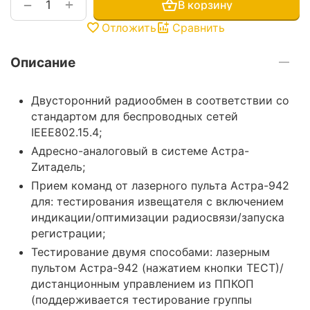
+
−
В корзину
Отложить
Сравнить
Описание
Двусторонний радиообмен в соответствии со
стандартом для беспроводных сетей
IEEE802.15.4;
Адресно-аналоговый в системе Астра-
Zитадель;
Прием команд от лазерного пульта Астра-942
для: тестирования извещателя с включением
индикации/оптимизации радиосвязи/запуска
регистрации;
Тестирование двумя способами: лазерным
пультом Астра-942 (нажатием кнопки ТЕСТ)/
дистанционным управлением из ППКОП
(поддерживается тестирование группы