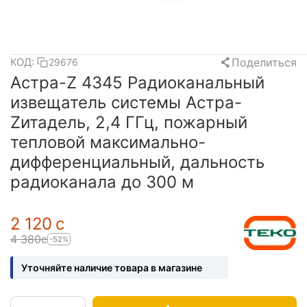
Поделиться
КОД:
29676
Астра-Z 4345 Радиоканальный
извещатель системы Астра-
Zитадель, 2,4 ГГц, пожарный
тепловой максимально-
дифференциальный, дальность
радиоканала до 300 м
2 120
с
4 380
с
-52%
Уточняйте наличие товара в магазине