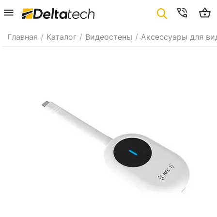
Главная
/
Каталог
/
Видеостены
/
Аксессуары для ви