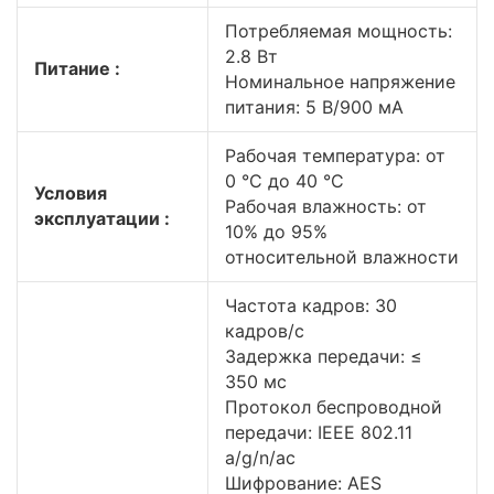
Потребляемая мощность:
2.8 Вт
Питание :
Номинальное напряжение
питания: 5 В/900 мА
Рабочая температура: от
0 °C до 40 °C
Условия
Рабочая влажность: от
эксплуатации :
10% до 95%
относительной влажности
Частота кадров: 30
кадров/с
Задержка передачи: ≤
350 мс
Протокол беспроводной
передачи: IEEE 802.11
a/g/n/ac
Шифрование: AES