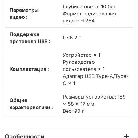
Глубина цвета: 10 бит
Параметры
Формат кодирования
видео :
видео: H.264
Поддержка
USB 2.0
протокола USB :
Устройство × 1
Руководство
Комплектация :
пользователя × 1
Адаптер USB Type-A/Type-
C × 1
Размеры устройства: 189
Общие
× 58 × 17 мм
характеристики :
Вес: 90 г
Особенности