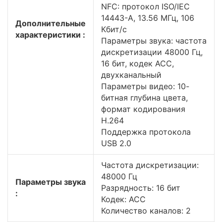
NFC: протокол ISO/IEC
14443-A, 13.56 МГц, 106
Дополнительные
Кбит/с
характеристики :
Параметры звука: частота
дискретизации 48000 Гц,
16 бит, кодек ACC,
двухканальный
Параметры видео: 10-
битная глубина цвета,
формат кодирования
H.264
Поддержка протокола
USB 2.0
Частота дискретизации:
48000 Гц
Параметры звука
Разрядность: 16 бит
:
Кодек: ACC
Количество каналов: 2