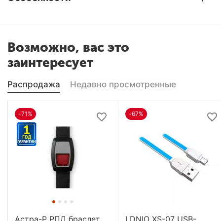
Возможно, вас это
заинтересует
Распродажа
Недавно просмотренные
-71%
-67%
Астра-Р РПД браслет,
LDNIO XS-07 USB-