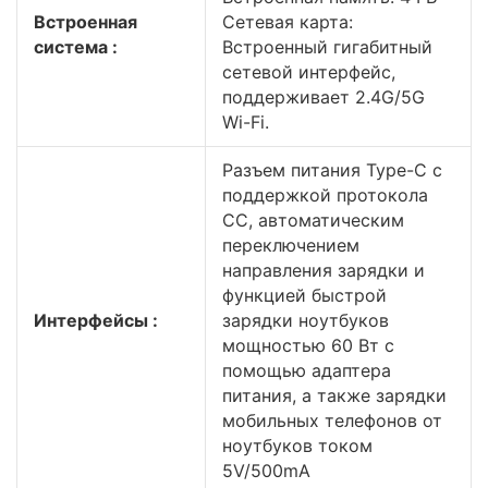
Встроенная
Сетевая карта:
система :
Встроенный гигабитный
сетевой интерфейс,
поддерживает 2.4G/5G
Wi-Fi.
Разъем питания Type-C с
поддержкой протокола
CC, автоматическим
переключением
направления зарядки и
функцией быстрой
Интерфейсы :
зарядки ноутбуков
мощностью 60 Вт с
помощью адаптера
питания, а также зарядки
мобильных телефонов от
ноутбуков током
5V/500mA