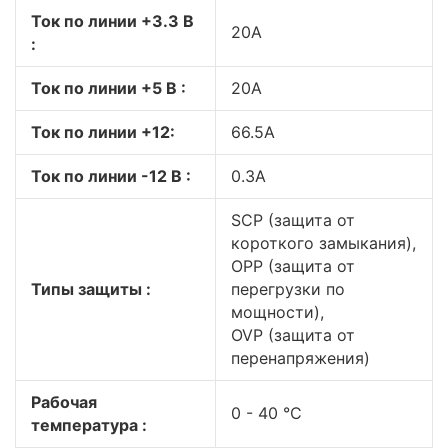
Ток по линии +3.3 В
20A
:
Ток по линии +5 В :
20A
Ток по линии +12:
66.5A
Ток по линии -12 В :
0.3A
SCP (защита от
короткого замыкания),
OPP (защита от
Типы защиты :
перегрузки по
мощности),
OVP (защита от
перенапряжения)
Рабочая
0 - 40 °C
температура :