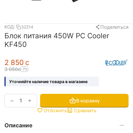
Поделиться
КОД:
32214
Блок питания 450W PC Cooler
KF450
2 850
с
3 050
с
-7%
Уточняйте наличие товара в магазине
+
−
В корзину
Отложить
Сравнить
Описание