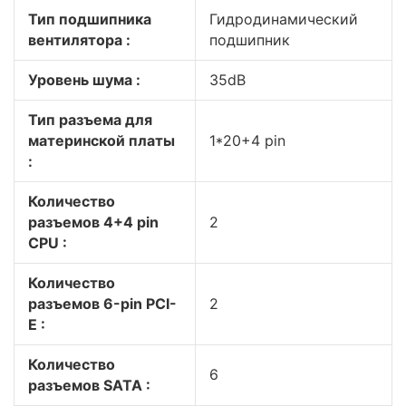
Тип подшипника
Гидродинамический
вентилятора :
подшипник
Уровень шума :
35dB
Тип разъема для
материнской платы
1*20+4 pin
:
Количество
разъемов 4+4 pin
2
CPU :
Количество
разъемов 6-pin PCI-
2
E :
Количество
6
разъемов SATA :