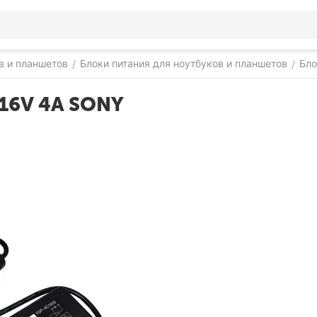
в и планшетов
Блоки питания для ноутбуков и планшетов
Бло
/
/
 16V 4A SONY