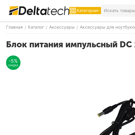
Категории
Главная
Каталог
Аксессуары
Аксессуары для ноутбуко
/
/
/
Блок питания импульсный DC
-5%
СКИДКА