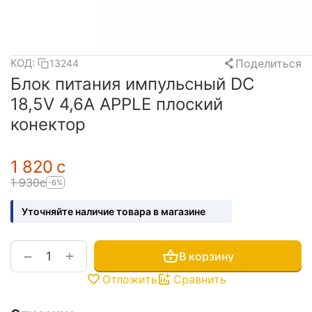
Поделиться
КОД:
13244
Блок питания импульсный DC
18,5V 4,6A APPLE плоский
конектор
1 820
с
1 930
с
-6%
Уточняйте наличие товара в магазине
+
−
В корзину
Отложить
Сравнить