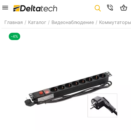
Главная
/
Каталог
/
Видеонаблюдение
/
Коммутаторы
-4%