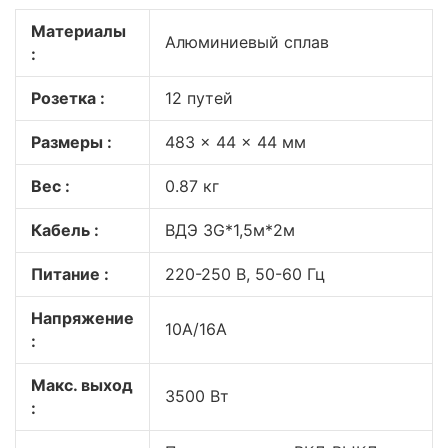
Материалы
Алюминиевый сплав
:
Розетка :
12 путей
Размеры :
483 x 44 x 44 мм
Вес :
0.87 кг
Кабель :
ВДЭ 3G*1,5м*2м
Питание :
220-250 В, 50-60 Гц
Напряжение
10А/16А
:
Макс. выход
3500 Вт
: