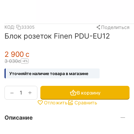
Поделиться
КОД:
33305
Блок розеток Finen PDU-EU12
2 900
с
3 030
с
-4%
Уточняйте наличие товара в магазине
+
−
В корзину
Отложить
Сравнить
Описание