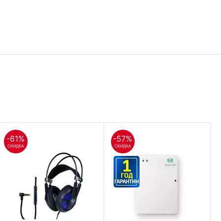
-61%
-57%
СКИДКА
СКИДКА