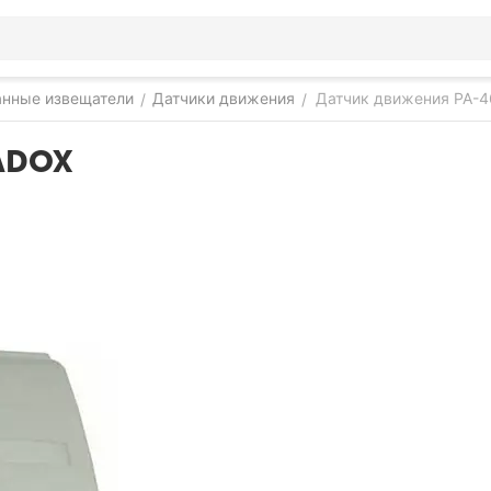
нные извещатели
Датчики движения
Датчик движения PA-
/
/
RADOX