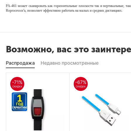
PA-461 может сканировать как горизонтальные плоскости так и вертикальные, та
Roprocessor'a, позволяет эффективно работать на малых и средних дистанциях.
Возможно, вас это заинтер
Распродажа
Недавно просмотренные
-71%
-67%
СКИДКА
СКИДКА