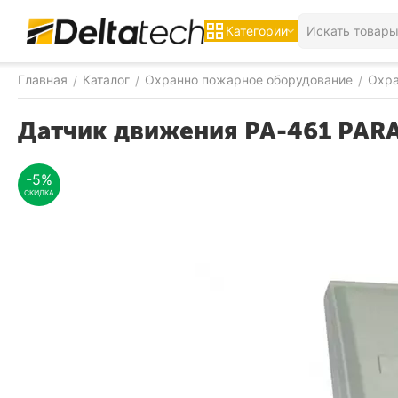
Категории
Главная
Каталог
Охранно пожарное оборудование
Охра
/
/
/
Датчик движения PA-461 PA
-5%
СКИДКА