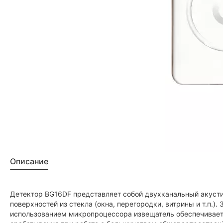
Описание
Детектор BG16DF представляет собой двухканальный акусти
поверхностей из стекла (окна, перегородки, витрины и т.п.).
использованием микропроцессора извещатель обеспечивает 