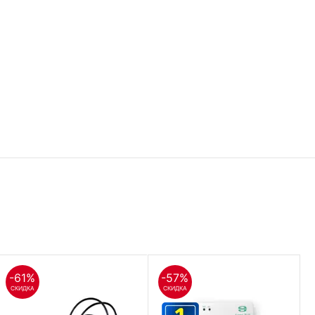
-61%
-57%
СКИДКА
СКИДКА