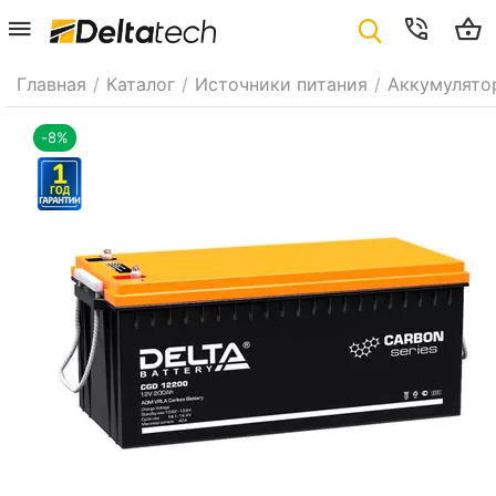
Главная
/
Каталог
/
Источники питания
/
Аккумулято
-8%