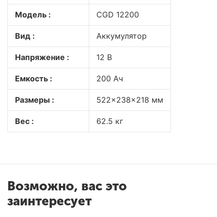
Модель :
CGD 12200
Вид :
Аккумулятор
Напряжение :
12 В
Емкость :
200 Ач
Размеры :
522x238x218 мм
Вес :
62.5 кг
Возможно, вас это
заинтересует