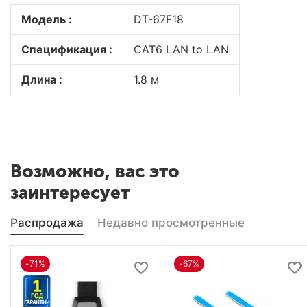
Модель :
DT-67F18
Спецификация :
CAT6 LAN to LAN
Длина :
1.8 м
Возможно, вас это
заинтересует
Распродажа
Недавно просмотренные
-71%
-67%