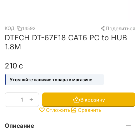
Поделиться
КОД:
14592
DTECH DT-67F18 CAT6 PC to HUB
1.8M
‍210‍
с
Уточняйте наличие товара в магазине
+
−
В корзину
Отложить
Сравнить
Описание