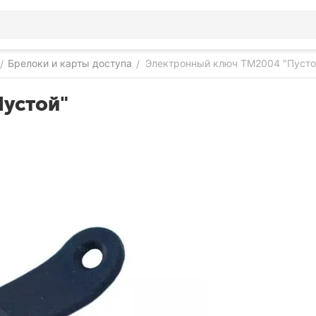
Брелоки и карты доступа
Электронный ключ ТМ2004 "Пусто
/
/
устой"