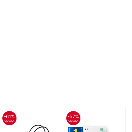
-61%
-57%
СКИДКА
СКИДКА