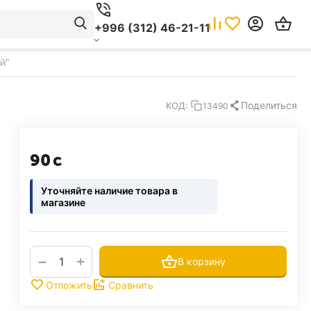
+996 (312) 46-21-11
й"
Поделиться
КОД:
13490
‍90‍
с
Уточняйте наличие товара в
магазине
+
−
В корзину
Отложить
Сравнить