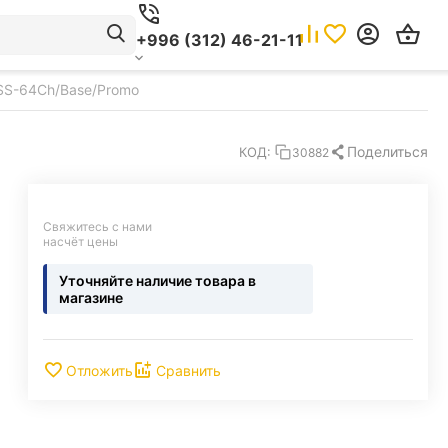
+996 (312) 46-21-11
VSS-64Ch/Base/Promo
Поделиться
КОД:
30882
Свяжитесь с нами 
насчёт цены
Уточняйте наличие товара в
магазине
Отложить
Сравнить