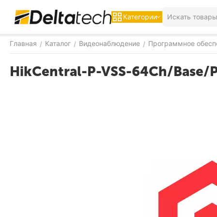
Категории
Главная
Каталог
Видеонаблюдение
Программное обесп
/
/
/
HikCentral-P-VSS-64Ch/Base/