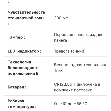
:
Чувствительность
стандартной зоны
300 мс
:
Передняя панель, задняя
Тампер :
панель
LED-индикатор :
Тревога (синий)
Технология
Беспроводная технология
беспроводного
Tri-X
подключения Б :
CR123A x 1 (включена в
Батарея :
комплект поставки)
Рабочая
От -10 до +55 °C
температура :