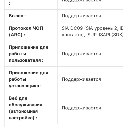
:
Вызов :
Поддерживается
Протокол ЧОП
SIA DC09 (SIA уровень 2, ID
(ARC) :
контакта), ISUP, ISAPI (SDK)
Приложение для
работы
Поддерживается
пользователя :
Приложение для
работы
Поддерживается
установщика :
Веб для
обслуживания
Поддерживается
(автономная
настройка) :