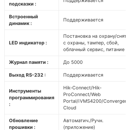
Поддерживается
подсказки :
Встроенный
Поддерживается
динамик :
Постановка на охрану/сняти
LED индикатор :
с охраны, тампер, сбой,
облачный сервис, питание
Журнал памяти :
До 5000
Выход RS-232 :
Поддерживается
Hik-Connect/Hik-
Инструменты
ProConnect/Web
программирования
Portal/iVMS4200/Convergen
:
Cloud
Обновление
Автоматич./Ручн.
прошивки :
(приложение)