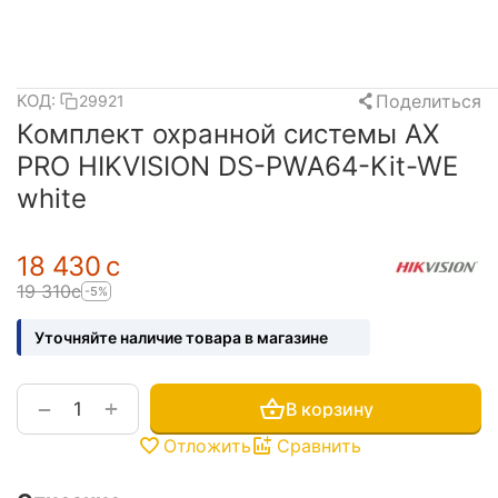
Поделиться
КОД:
29921
Комплект охранной системы AX
PRO HIKVISION DS-PWA64-Kit-WE
white
18 430
с
19 310
с
-5%
Уточняйте наличие товара в магазине
+
−
В корзину
Отложить
Сравнить