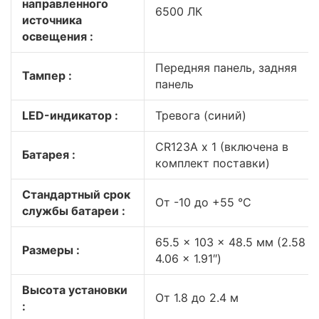
направленного
6500 ЛК
источника
освещения :
Передняя панель, задняя
Тампер :
панель
LED-индикатор :
Тревога (синий)
CR123A x 1 (включена в
Батарея :
комплект поставки)
Стандартный срок
От -10 до +55 °C
службы батареи :
65.5 × 103 × 48.5 мм (2.58 ×
Размеры :
4.06 × 1.91″)
Высота установки
От 1.8 до 2.4 м
: