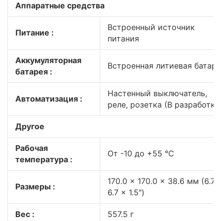
Аппаратные средства
Встроенный источник
Питание :
питания
Аккумуляторная
Встроенная литиевая батар
батарея :
Настенный выключатель,
Автоматизация :
реле, розетка (В разработке
Другое
Рабочая
От -10 до +55 °C
температура :
170.0 x 170.0 x 38.6 мм (6.7 
Размеры :
6.7 x 1.5″)
Вес :
557.5 г