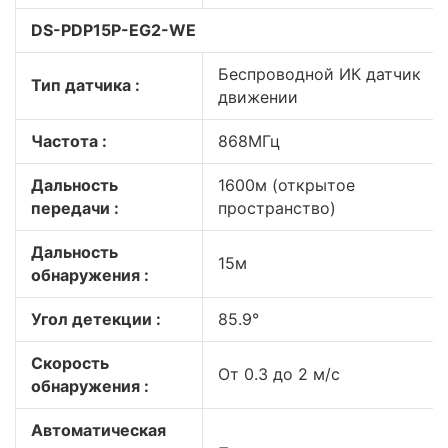
DS-PDP15P-EG2-WE
Беспроводной ИК датчик
Тип датчика :
движении
Частота :
868МГц
Дальность
1600м (открытое
передачи :
пространство)
Дальность
15м
обнаружения :
Угол детекции :
85.9°
Скорость
От 0.3 до 2 м/с
обнаружения :
Автоматическая