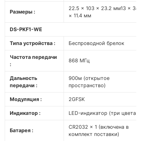
22.5 × 103 × 23.2 мм13 × 34.
Размеры :
× 11.4 мм
DS-PKF1-WE
Типа устройства :
Беспроводной брелок
Частота передачи
868 МГц
:
Дальность
900м (открытое
передачи :
пространство)
Модуляция :
2GFSK
Индикатор :
LED-индикатор (три цвета)
CR2032 x 1 (включена в
Батарея :
комплект поставки)