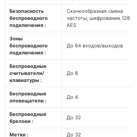
Безопасность
Скачкообразная смена
беспроводного
частоты, шифрование 128
подключения :
AES
Зоны
беспроводного
До 64 входов/выходов
подключения :
Беспроводные
считыватели/
До 8
клавиатуры :
Беспроводные
До 4
оповещатели :
Беспроводные
До 32
брелоки :
Метки :
До 32