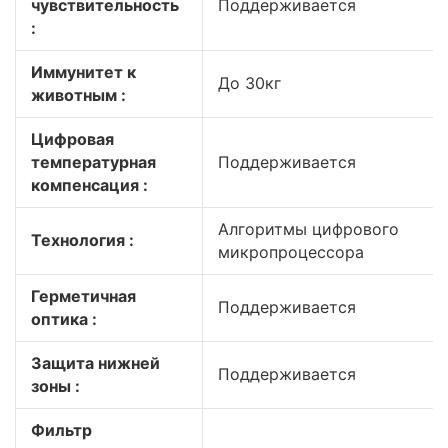
чувствительность
Поддерживается
:
Иммунитет к
До 30кг
животным :
Цифровая
температурная
Поддерживается
компенсация :
Алгоритмы цифрового
Технология :
микропроцессора
Герметичная
Поддерживается
оптика :
Защита нижней
Поддерживается
зоны :
Фильтр