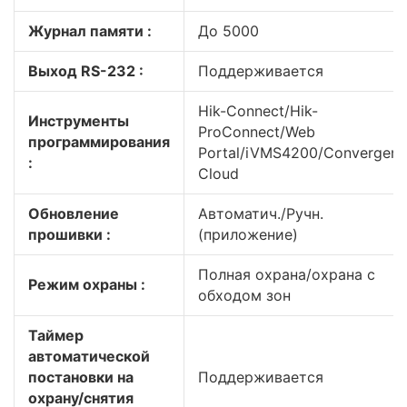
Журнал памяти :
До 5000
Выход RS-232 :
Поддерживается
Hik-Connect/Hik-
Инструменты
ProConnect/Web
программирования
Portal/iVMS4200/Convergen
:
Cloud
Обновление
Автоматич./Ручн.
прошивки :
(приложение)
Полная охрана/охрана с
Режим охраны :
обходом зон
Таймер
автоматической
постановки на
Поддерживается
охрану/снятия