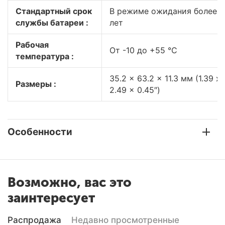
Стандартный срок
В режиме ожидания более 3
службы батареи :
лет
Рабочая
От -10 до +55 °C
температура :
35.2 x 63.2 x 11.3 мм (1.39 x
Размеры :
2.49 x 0.45″)
Особенности
Возможно, вас это
заинтересует
Распродажа
Недавно просмотренные