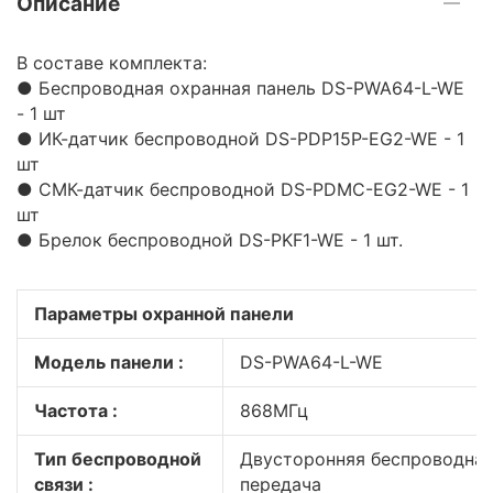
Описание
В составе комплекта:
● Беспроводная охранная панель DS-PWA64-L-WE
- 1 шт
● ИК-датчик беспроводной DS-PDP15P-EG2-WE - 1
шт
● СМК-датчик беспроводной DS-PDMC-EG2-WE - 1
шт
● Брелок беспроводной DS-PKF1-WE - 1 шт.
Параметры охранной панели
Модель панели :
DS-PWA64-L-WE
Частота :
868МГц
Тип беспроводной
Двусторонняя беспроводна
связи :
передача