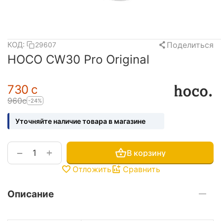
Поделиться
КОД:
29607
HOCO CW30 Pro Original
‍730‍
с
‍960‍
с
-24%
Уточняйте наличие товара в магазине
+
−
В корзину
Отложить
Сравнить
Описание