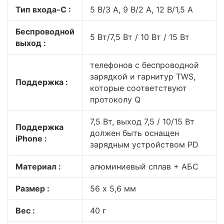
Тип входа-C :
5 В/3 А, 9 В/2 А, 12 В/1,5 А
Беспроводной
5 Вт/7,5 Вт / 10 Вт / 15 Вт
выход :
телефонов с беспроводной
зарядкой и гарнитур TWS,
Поддержка :
которые соответствуют
протоколу Q
7,5 Вт, выход 7,5 / 10/15 Вт
Поддержка
должен быть оснащен
iPhone :
зарядным устройством PD
Материал :
алюминиевый сплав + АБС
Размер :
56 х 5,6 мм
Вес :
40 г