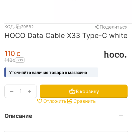
Поделиться
КОД:
29582
HOCO Data Cable X33 Type-C white
‍110‍
с
‍140‍
с
-21%
Уточняйте наличие товара в магазине
+
−
В корзину
Отложить
Сравнить
Описание