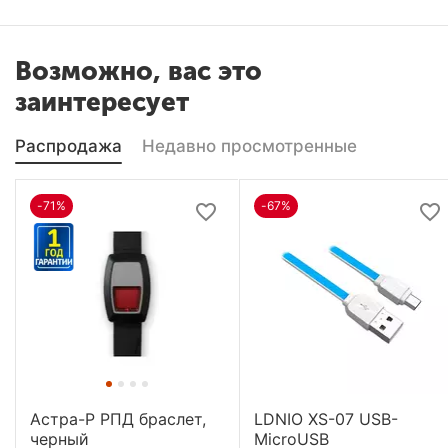
Возможно, вас это
заинтересует
Распродажа
Недавно просмотренные
-71%
-67%
Астра-Р РПД браслет,
LDNIO XS-07 USB-
черный
MicroUSB