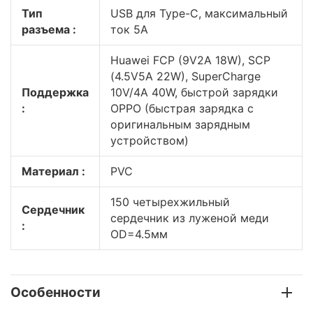
Тип
USB для Type-C, максимальный
разъема :
ток 5А
Huawei FCP (9V2A 18W), SCP
(4.5V5A 22W), SuperCharge
Поддержка
10V/4A 40W, быстрой зарядки
:
OPPO (быстрая зарядка с
оригинальным зарядным
устройством)
Материал :
PVC
150 четырехжильный
Cердечник
сердечник из луженой меди
:
OD=4.5мм
Особенности