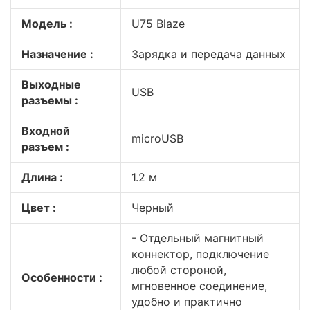
Модель :
U75 Blaze
Назначение :
Зарядка и передача данных
Выходные
USB
разъемы :
Входной
microUSB
разъем :
Длина :
1.2 м
Цвет :
Черный
- Отдельный магнитный
коннектор, подключение
любой стороной,
Особенности :
мгновенное соединение,
удобно и практично