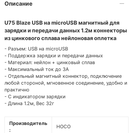
Описание
U75 Blaze USB на microUSB магнитный для
зарядки и передачи данных 1.2м коннекторы
из цинкового сплава нейлоновая оплетка
- Разъем: USB на microUSB
- Поддержка зарядки и передачи данных
- Материал: нейлон + цинковый сплав
- Максимальный ток до 3A
- Отдельный магнитный коннектор, подключение
любой стороной, мгновенное соединение, удобно и
практично
- С
индикатором зарядки
- Длина 1.2м, Вес 32г
Производитель
HOCO
: