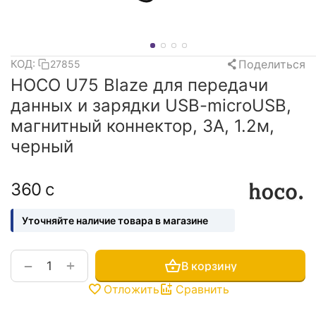
Поделиться
КОД:
27855
HOCO U75 Blaze для передачи
данных и зарядки USB-microUSB,
магнитный коннектор, 3A, 1.2м,
черный
‍360‍
с
Уточняйте наличие товара в магазине
+
−
В корзину
Отложить
Сравнить