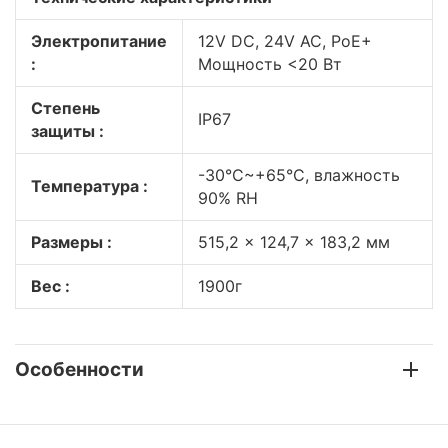
Электропитание
12V DC, 24V AC, PoE+
:
Мощность <20 Вт
Степень
IP67
защиты :
-30°C~+65°C, влажность
Температура :
90% RH
Размеры :
515,2 × 124,7 × 183,2 мм
Вес :
1900г
Особенности