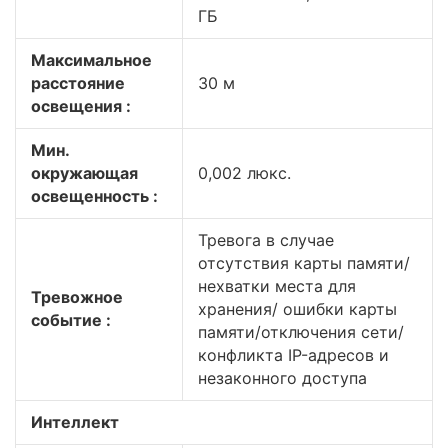
ГБ
Максимальное
расстояние
30 м
освещения :
Мин.
окружающая
0,002 люкс.
освещенность :
Тревога в случае
отсутствия карты памяти/
нехватки места для
Тревожное
хранения/ ошибки карты
событие :
памяти/отключения сети/
конфликта IP-адресов и
незаконного доступа
Интеллект