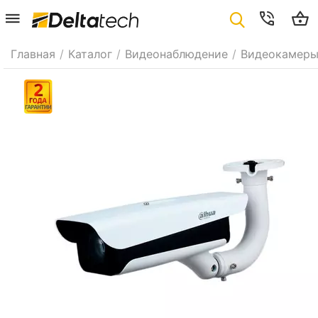
Главная
/
Каталог
/
Видеонаблюдение
/
Видеокамер