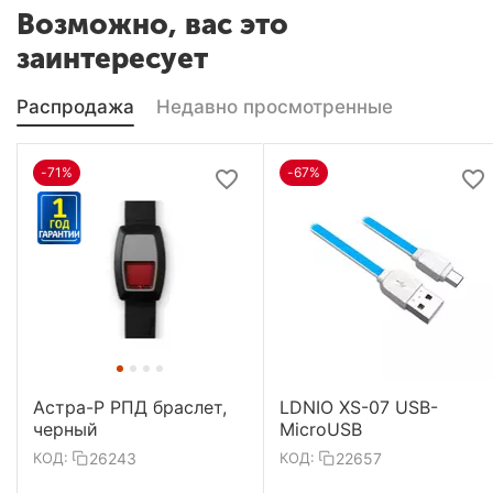
Возможно, вас это
заинтересует
Распродажа
Недавно просмотренные
-71%
-67%
Астра-Р РПД браслет,
LDNIO XS-07 USB-
черный
MicroUSB
26243
22657
КОД:
КОД: