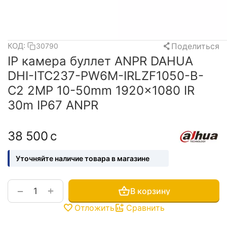
Поделиться
КОД:
30790
IP камера буллет ANPR DAHUA
DHI-ITC237-PW6M-IRLZF1050-B-
C2 2MP 10-50mm 1920×1080 IR
30m IP67 ANPR
38 500
с
Уточняйте наличие товара в магазине
+
−
В корзину
Отложить
Сравнить