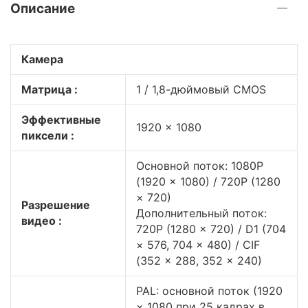
Описание
Камера
Матрица :
1 / 1,8-дюймовый CMOS
Эффективные
1920 × 1080
пиксели :
Основной поток: 1080P
(1920 × 1080) / 720P (1280
× 720)
Разрешение
Дополнительный поток:
видео :
720P (1280 × 720) / D1 (704
× 576, 704 × 480) / CIF
(352 × 288, 352 × 240)
PAL: основной поток (1920
× 1080 при 25 кадрах в