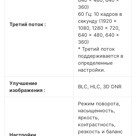
640 × 480, 640 ×
360)
60 Гц: 10 кадров в
секунду (1920 ×
Третий поток :
1080, 1280 × 720,
640 × 480, 640 ×
360)
* Третий поток
поддерживается в
определенные
настройки.
Улучшение
BLC, HLC, 3D DNR
изображения :
Режим поворота,
насыщенность,
яркость,
контрастность,
резкость и баланс
Настройки