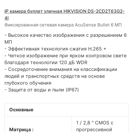
IP камера буллет уличная HIKVISION DS-2CD2T63G2-
4I
Фиксированная сетевая камера AcuSense Bullet 6 МП
- Высокое качество изображения с разрешением 6
МП
- Эффективная технология сжатия H.265 +
- Четкое изображение при ярком контровом свете
благодаря технологии 120 дБ WDR
- Сосредоточение внимания на классификации
людей и транспортных средств на основе
глубокого обучения
- Защита от воды и пыли (IP67)
Основные
1 / 2,8 ″ CMOS с
Матрица :
прогрессивной