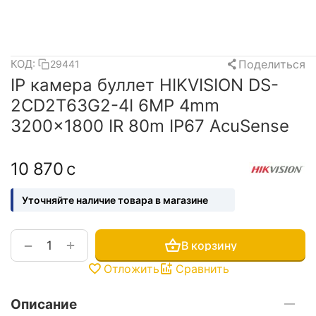
Поделиться
КОД:
29441
IP камера буллет HIKVISION DS-
2CD2T63G2-4I 6MP 4mm
3200×1800 IR 80m IP67 AcuSense
10 870
с
Уточняйте наличие товара в магазине
+
−
В корзину
Отложить
Сравнить
Описание