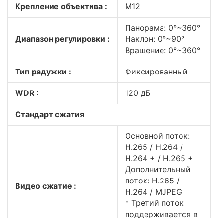
Крепление объектива :
M12
Панорама: 0°~360°
Диапазон регулировки :
Наклон: 0°~90°
Вращение: 0°~360°
Тип радужки :
Фиксированный
WDR :
120 дБ
Стандарт сжатия
Основной поток:
H.265 / H.264 /
H.264 + / H.265 +
Дополнительный
поток: H.265 /
Видео сжатие :
H.264 / MJPEG
* Третий поток
поддерживается в