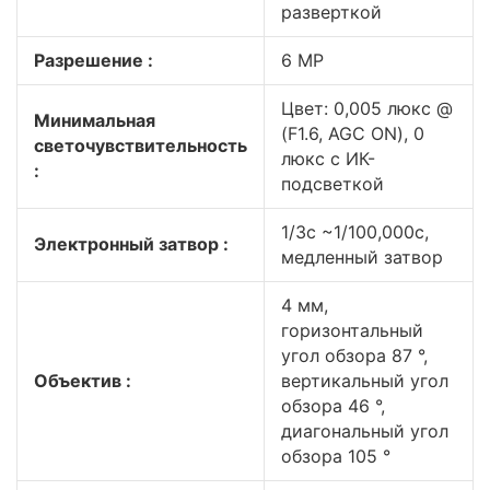
разверткой
Разрешение :
6 MP
Цвет: 0,005 люкс @
Минимальная
(F1.6, AGC ON), 0
светочувствительность
люкс с ИК-
:
подсветкой
1/3с ~1/100,000с,
Электронный затвор :
медленный затвор
4 мм,
горизонтальный
угол обзора 87 °,
Объектив :
вертикальный угол
обзора 46 °,
диагональный угол
обзора 105 °