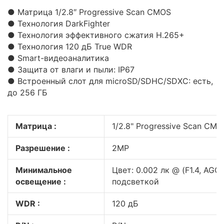
● Матрица 1/2.8″ Progressive Scan CMOS
● Технология DarkFighter
● Технология эффективного сжатия H.265+
● Технология 120 дБ True WDR
● Smart-видеоаналитика
● Защита от влаги и пыли: IP67
● Встроенный слот для microSD/SDHC/SDXC: есть,
до 256 ГБ
Матрица :
1/2.8" Progressive Scan CMO
Разрешение :
2MP
Минимальное
Цвет: 0.002 лк @ (F1.4, AGC в
освещение :
подсветкой
WDR :
120 дБ