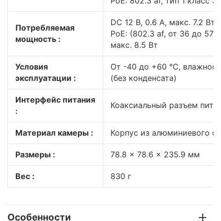
PoE: 802.3 af, тип 1 класс 3
DC 12 В, 0.6 A, макс. 7.2 Вт
Потребляемая
PoE: (802.3 af, от 36 до 57 В
мощность :
макс. 8.5 Вт
Условия
От -40 до +60 °C, влажнос
эксплуатации :
(без конденсата)
Интерфейс питания
Коаксиальный разъем питан
:
Материал камеры :
Корпус из алюминиевого с
Размеры :
78.8 × 78.6 × 235.9 мм
Вес :
830 г
Особенности