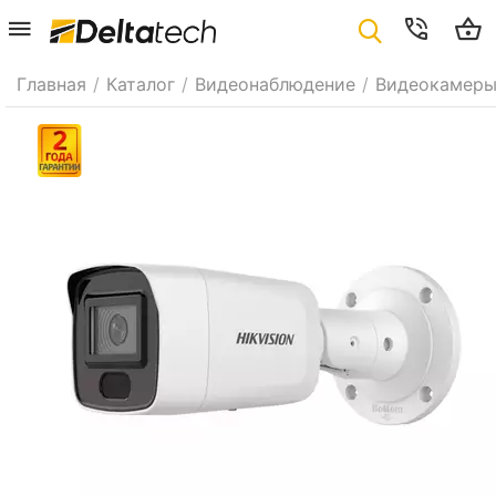
Главная
/
Каталог
/
Видеонаблюдение
/
Видеокамер