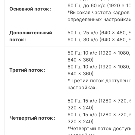
60 Гц: до 60 к/с (1920 × 108
Основной поток :
*Высокая частота кадров д
определенных настройках.
Дополнительный
50 Гц: 25 к/с (640 × 480, 6
поток :
60 Гц: 30 к/с (640 × 480, 6
50 Гц: 10 к/с (1920 × 1080, 
640 × 360)
60 Гц: 10 к/с (1920 × 1080, 
Третий поток :
640 × 360)
* Третий поток доступен п
настройках.
50 Гц: 15 к/с (1280 × 720, 6
320 × 240)
60 Гц: 15 к/с (1280 × 720, 6
Четвертый поток :
320 × 240)
*Четвертый поток доступе