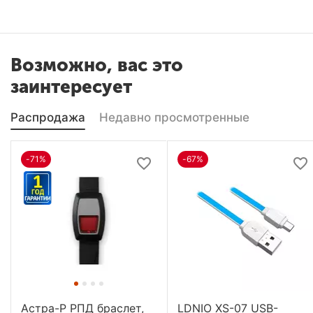
Возможно, вас это
заинтересует
Распродажа
Недавно просмотренные
-71%
-67%
Астра-Р РПД браслет,
LDNIO XS-07 USB-