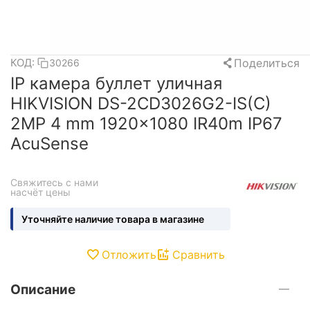
Поделиться
КОД:
30266
IP камера буллет уличная
HIKVISION DS-2CD3026G2-IS(C)
2MP 4 mm 1920x1080 IR40m IP67
AcuSense
Свяжитесь с нами 
насчёт цены
Уточняйте наличие товара в магазине
Отложить
Сравнить
Описание