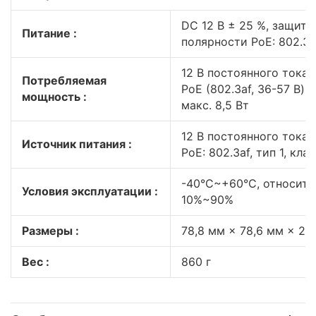
DC 12 В ± 25 %, защита
Питание :
полярности PoE: 802.3 a
12 В постоянного тока, 
Потребляемая
PoE (802.3af, 36-57 В), 
мощность :
макс. 8,5 Вт
12 В постоянного тока 
Источник питания :
PoE: 802.3af, тип 1, кла
-40°C~+60°C, относите
Условия эксплуатации :
10%~90%
Размеры :
78,8 мм × 78,6 мм × 23
Вес :
860 г