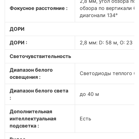
2,8 мм, угол обзора по 
Фокусное расстояние :
обзора по вертикали 61
диагонали 134°
ДОРИ
ДОРИ :
2,8 мм: D: 58 м, O: 23 м, 
Светочувствительность
Диапазон белого
Светодиоды теплого бе
освещения :
Диапазон белого света
до 40 м
:
Дополнительная
интеллектуальная
Есть
подсветка :