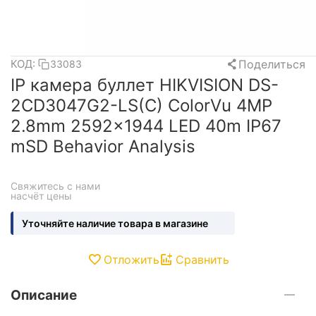
Поделиться
КОД:
33083
IP камера буллет HIKVISION DS-
2CD3047G2-LS(C) ColorVu 4MP
2.8mm 2592×1944 LED 40m IP67
mSD Behavior Analysis
Свяжитесь с нами 
насчёт цены
Уточняйте наличие товара в магазине
Отложить
Сравнить
Описание