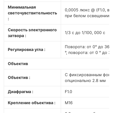
Минимальная
0,0005 люкс @ (F1.0, в
светочувствительность
при белом освещении
:
Скорость электронного
1/3 с до 1/100, 000 с
затвора :
Поворота: от 0° до 360°
Регулировка угла :
°, поворота: от 0 ° до 3
Объектив
C фиксированным фоку
Объектив :
опционально 2.8 мм
Диафрагма :
F1.0
Крепление объектива :
М16