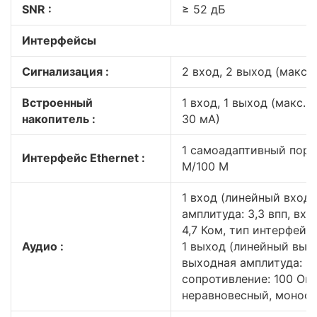
SNR :
≥ 52 дБ
Интерфейсы
Сигнализация :
2 вход, 2 выход (макс. 
Встроенный
1 вход, 1 выход (макс. 
накопитель :
30 мА)
1 самоадаптивный порт 
Интерфейс Ethernet :
М/100 М
1 вход (линейный вход)
амплитуда: 3,3 впп, вх
4,7 Ком, тип интерфейс
Аудио :
1 выход (линейный вых
выходная амплитуда: 3,
сопротивление: 100 Ом,
неравновесный, монофо