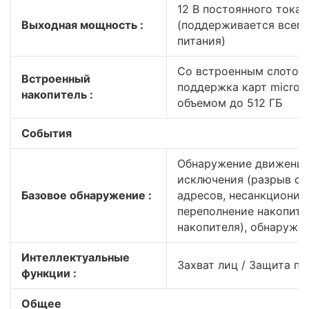
12 В постоянного тока,
Выходная мощность :
(поддерживается всем
питания)
Со встроенным слотом 
Встроенный
поддержка карт micro
накопитель :
объемом до 512 ГБ
События
Обнаружение движения,
исключения (разрыв сет
Базовое обнаружение :
адресов, несанкционир
переполнение накопите
накопителя), обнаруже
Интеллектуальные
Захват лиц / Защита п
функции :
Общее