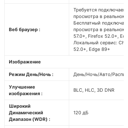
Требуется подключаем
просмотра в реальном вр
Бесплатный подключае
Веб браузер :
просмотра в реальном 
57.0+, Firefox 52.0+, Ed
Локальный сервис: Chro
52.0+, Edge 89+
Изображение
Режим День/Ночь :
День/Ночь/Авто/Распи
Улучшение
BLC, HLC, 3D DNR
изображения :
Широкий
Динамический
120 дБ
Диапазон (WDR) :