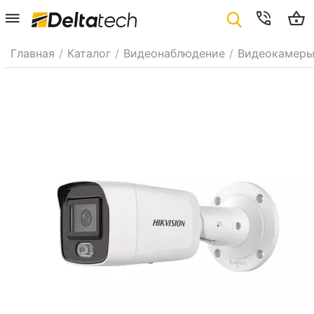
Главная
/
Каталог
/
Видеонаблюдение
/
Видеокамер