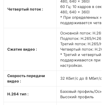
480, 640 × 360)
60 Гц: 10 кадров в секу
Четвертый поток :
480, 640 × 360)
* При определенных на
поддерживается четвер
Основной поток: H.265
Подпоток: H.265/H.26
Третий поток: H.265/H.
Сжатие видео :
Четвертый поток: H.26
* Третий и четвертый 
поддерживаются при о
настройках.
Скорость передачи
32 Кбит/с до 8 Мбит/с
видео :
Базовый профиль/Осно
H.264 тип :
Высокий профиль