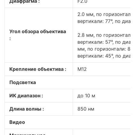
Диафрагма :
F2.0
2.0 мм, по горизонтали:
вертикали: 77°, по диаг
Угол обзора объектива
2.8 мм, по горизонтали: 
:
вертикали: 57°, по диаго
мм, по горизонтали: 85°
вертикали: 45°, по диаг
Крепление объектива :
M12
Подсветка
ИК диапазон :
до 10 м
Длина волны :
850 нм
Видео