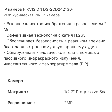
IP камера HIKVISION DS-2CD2421G0-I
2Мп кубическая PIR IP-камера
- Высокое качество изображения с разрешением 2
Мп
- Эффективная технология сжатия H.265+
- Обеспечивает безопасность в реальном времени
благодаря встроенному двустороннему аудио
- Обнаруживает человеческое тело с помощью
пассивного инфракрасного излучения,
чувствительного к температуре тела (PIR)
Камера
Матрица :
1/2.7" Progressive Scan
Разрешение :
2MP