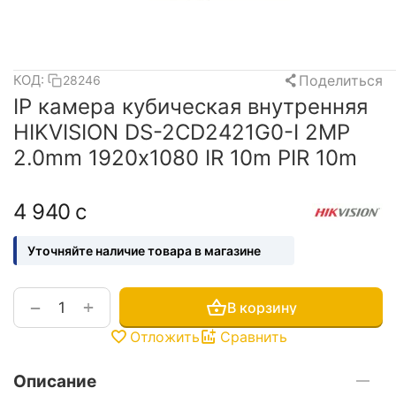
Поделиться
КОД:
28246
IP камера кубическая внутренняя
HIKVISION DS-2CD2421G0-I 2MP
2.0mm 1920х1080 IR 10m PIR 10m
4 940
с
Уточняйте наличие товара в магазине
+
−
В корзину
Отложить
Сравнить
Описание