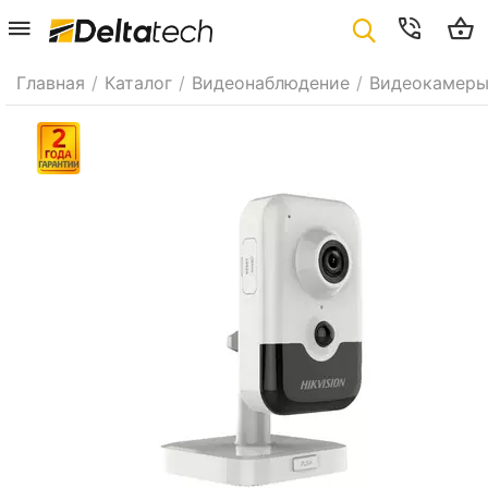
Главная
/
Каталог
/
Видеонаблюдение
/
Видеокамер