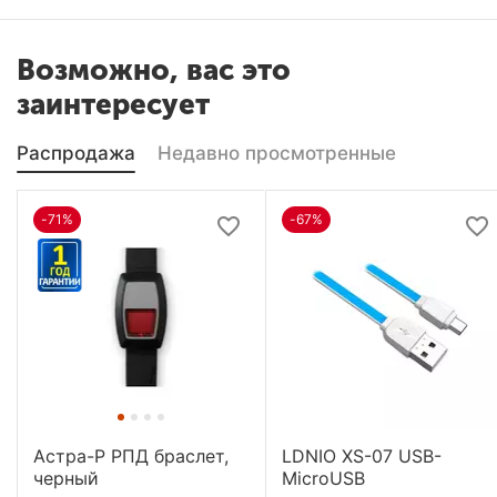
Возможно, вас это
заинтересует
Распродажа
Недавно просмотренные
-71%
-67%
Астра-Р РПД браслет,
LDNIO XS-07 USB-
черный
MicroUSB