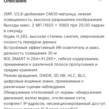
Описание
2MP, 1/2,8-дюймовая CMOS-матрица, низкая
освещенность, высокое разрешение изображения
Выходы макс. 2 МП (1920 × 1080) при 25/30 кадрах
в секунду
Кодек H.265, высокая степень сжатия, сверхнизкая
скорость передачи данных
Встроенный эффективный ИК-осветитель и макс.
дальность освещения 30 м
ROI, SMART H.264+/H.265+, гибкое кодирование,
применимое к различной полосе пропускания и
средам хранения
Режим вращения, DWDR, 3D NR, HLC, BLC,
цифровые водяные знаки, применимые к
различным сценам наблюдения
Обнаружение отклонений от нормы: обнаружение
движения, взлом видео, отключение сети,
конфликт IP-адресов, несанкционированный доступ