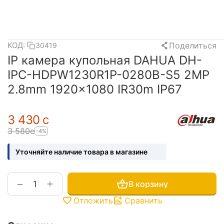
Поделиться
КОД:
30419
IP камера купольная DAHUA DH-
IPC-HDPW1230R1P-0280B-S5 2MP
2.8mm 1920×1080 IR30m IP67
3 430
с
3 580
с
-4%
Уточняйте наличие товара в магазине
+
−
В корзину
Отложить
Сравнить