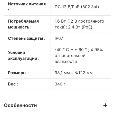
Источник питания
DC 12 В/PoE (802.3af)
:
Потребляемая
1,6 Вт (12 В постоянного
мощность :
тока); 2,4 Вт (PoE)
Степень защиты :
IP67
-40 ° C ~ + 60 ° ; ≤ 95%
Условия
относительной
эксплуатации :
влажности
Размеры :
98,1 мм × Φ122 мм
Вес :
340 г
Особенности