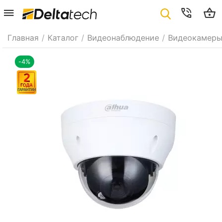
Главная
/
Каталог
/
Видеонаблюдение
/
Видеокамер
-4%