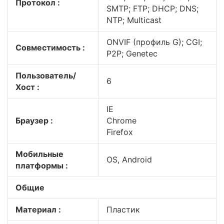
Протокол :
SMTP; FTP; DHCP; DNS;
NTP; Multicast
ONVIF (профиль G); CGI;
Совместимость :
P2P; Genetec
Пользователь/
6
Хост :
IE
Браузер :
Chrome
Firefox
Мобильные
OS, Android
платформы :
Общие
Материал :
Пластик