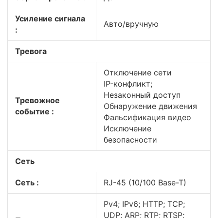
Усиление сигнала
Авто/вручную
:
Тревога
Отключение сети
IP-конфликт;
Незаконный доступ
Тревожное
Обнаружение движения
событие :
Фальсификация видео
Исключение
безопасности
Сеть
Сеть :
RJ-45 (10/100 Base-T)
Pv4; IPv6; HTTP; TCP;
UDP; ARP; RTP; RTSP;