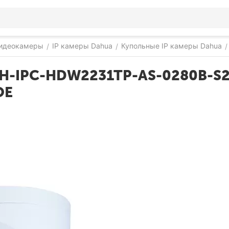
видеокамеры
IP камеры Dahua
Купольные IP камеры Dahua
/
/
/
DH-IPC-HDW2231TP-AS-0280B-S
OE