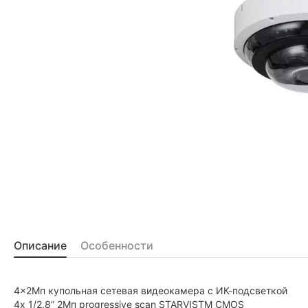
Описание
Особенности
4x2Мп купольная сетевая видеокамера с ИК-подсветкой
4х 1/2.8” 2Мп progressive scan STARVISTM CMOS