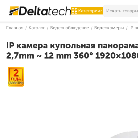
Категории
Главная
Каталог
Видеонаблюдение
Видеокамеры
IP 
/
/
/
/
IP камера купольная панора
2,7mm ~ 12 mm 360° 1920×1080