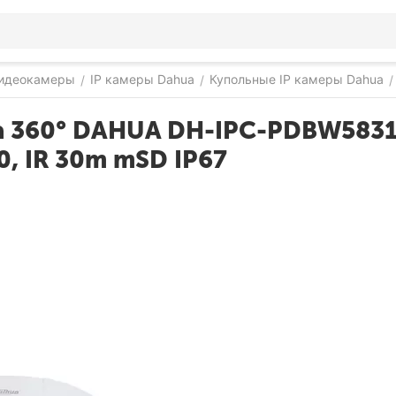
видеокамеры
IP камеры Dahua
Купольные IP камеры Dahua
/
/
/
ма 360° DAHUA DH-IPC-PDBW583
, IR 30m mSD IP67