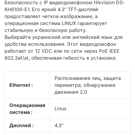
Безопасность с IP видеодомофоном Hikvision DS-
KH6100-E1. Его яркий 4.3" TFT-дисплей
предоставляет четкое изображение, а
операционная система LINUX гарантирует
стабильную и безопасную работу.
Выбирайте украинский или английский язык для
удобства использования. Этот видеодомофон
работает от 12 VDC или по сети через PoE IEEE
802.3af/at, обеспечивая гибкость в установке.
Распознавание лиц, защита
Ethernet :
периметра, обнаружение
движения 2.0
Операционная
Linux
система :
Дисплей :
4.3"