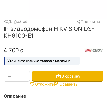
Поделиться
КОД:
33109
IP видеодомофон HIKVISION DS-
KH6100-E1
4 700
с
Уточняйте наличие товара в магазине
+
−
В корзину
Отложить
Сравнить
Описание