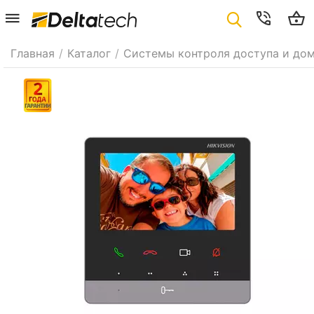
Главная
/
Каталог
/
Системы контроля доступа и до