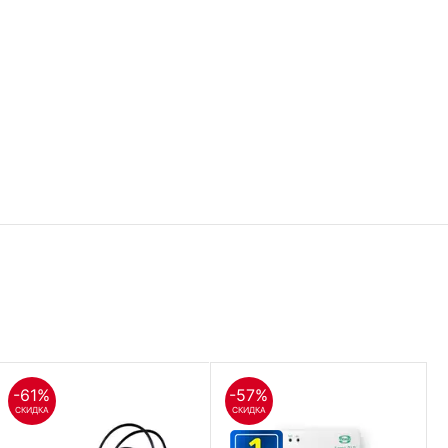
-61%
-57%
СКИДКА
СКИДКА