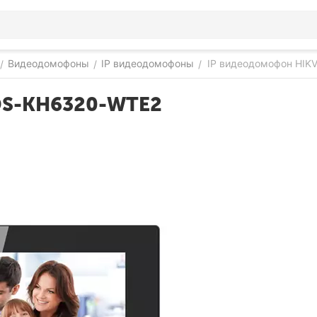
Видеодомофоны
IP видеодомофоны
IP видеодомофон HIK
/
/
/
DS-KH6320-WTE2