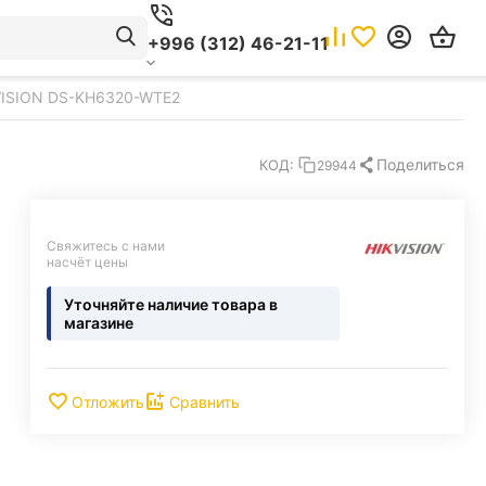
+996 (312) 46-21-11
VISION DS-KH6320-WTE2
Поделиться
КОД:
29944
Свяжитесь с нами 
насчёт цены
Уточняйте наличие товара в
магазине
Отложить
Сравнить