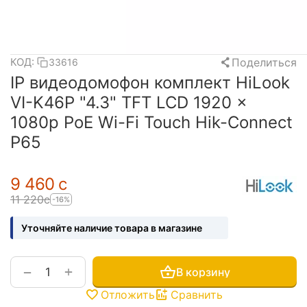
Поделиться
КОД:
33616
IP видеодомофон комплект HiLook
VI-K46P "4.3" TFT LCD 1920 ×
1080p PoE Wi-Fi Touch Hik-Connect
P65
9 460
с
11 220
с
-16%
Уточняйте наличие товара в магазине
+
−
В корзину
Отложить
Сравнить