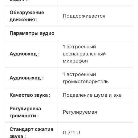
Обнаружение
Поддерживается
движения :
Параметры аудио
1 встроенный
Аудиовход :
всенаправленный
микрофон
1 встроенный
Аудиовыход :
громкоговоритель
Качество звука :
Подавление шума и эха
Регулировка
Регулируемая
громкости :
Стандарт сжатия
G.711 U
звука :