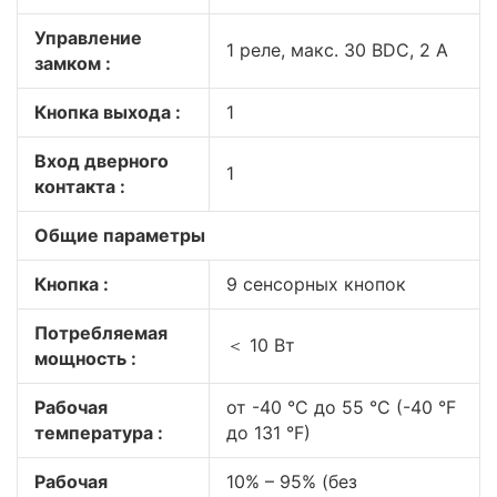
Управление
1 реле, макс. 30 ВDC, 2 А
замком :
Кнопка выхода :
1
Вход дверного
1
контакта :
Общие параметры
Кнопка :
9 сенсорных кнопок
Потребляемая
＜ 10 Вт
мощность :
Рабочая
от -40 °C до 55 °C (-40 °F
температура :
до 131 °F)
Рабочая
10% – 95% (без