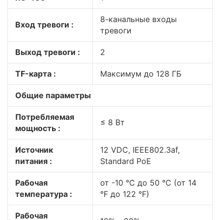
8-канальные входы
Вход тревоги :
тревоги
Выход тревоги :
2
TF-карта :
Максимум до 128 ГБ
Общие параметры
Потребляемая
≤ 8 Вт
мощность :
Источник
12 VDC, IEEE802.3af,
питания :
Standard PoE
Рабочая
от -10 °C до 50 °C (от 14
температура :
°F до 122 °F)
Рабочая