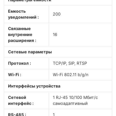
Емкость
200
уведомлений :
Связанные
внутренние
16
расширения :
Сетевые параметры
Протокол :
TCP/IP, SIP, RTSP
Wi-Fi :
Wi-Fi 802.11 b/g/n
Интерфейсы устройства
Сетевой
1 RJ-45 10/100 Мбит/с
интерфейс :
самоадаптивный
RS-485 :
1