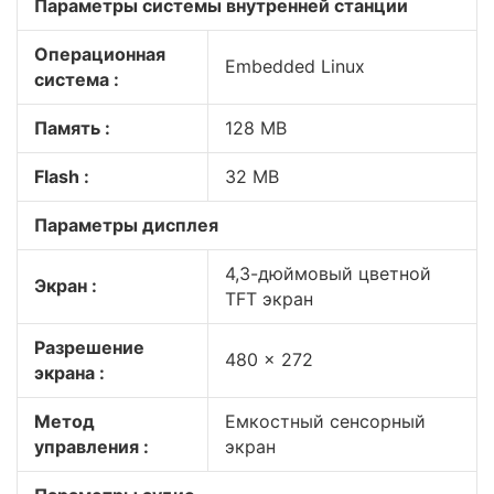
Параметры системы внутренней станции
Операционная
Embedded Linux
система :
Память :
128 MB
Flash :
32 MB
Параметры дисплея
4,3-дюймовый цветной
Экран :
TFT экран
Разрешение
480 × 272
экрана :
Метод
Емкостный сенсорный
управления :
экран