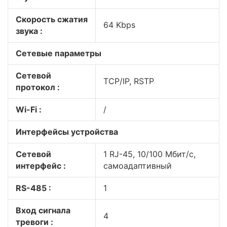
Скорость сжатия
64 Kbps
звука :
Сетевые параметры
Сетевой
TCP/IP, RSTP
протокол :
Wi-Fi :
/
Интерфейсы устройства
Сетевой
1 RJ-45, 10/100 Мбит/с,
интерфейс :
самоадаптивный
RS-485 :
1
Вход сигнала
4
тревоги :