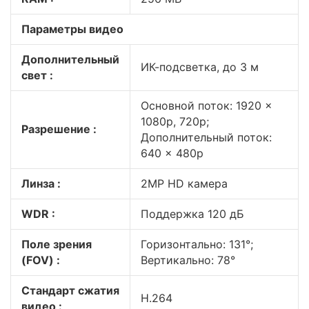
Параметры видео
Дополнительный
ИК-подсветка, до 3 м
свет :
Основной поток: 1920 ×
1080p, 720p;
Разрешение :
Дополнительный поток:
640 × 480p
Линза :
2MP HD камера
WDR :
Поддержка 120 дБ
Поле зрения
Горизонтально: 131°;
(FOV) :
Вертикально: 78°
Стандарт сжатия
H.264
видео :