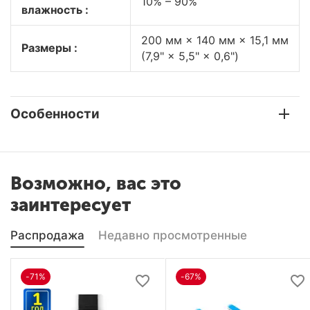
10% – 90%
влажность :
200 мм × 140 мм × 15,1 мм
Размеры :
(7,9" × 5,5" × 0,6")
Особенности
Возможно, вас это
заинтересует
Распродажа
Недавно просмотренные
-71%
-67%