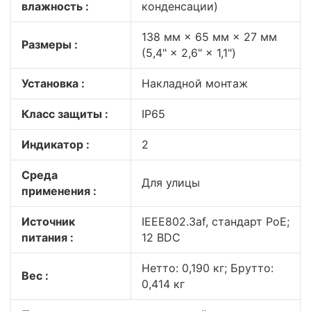
влажность :
конденсации)
138 мм × 65 мм × 27 мм
Размеры :
(5,4" × 2,6" × 1,1")
Установка :
Накладной монтаж
Класс защиты :
IP65
Индикатор :
2
Среда
Для улицы
применения :
Источник
IEEE802.3af, стандарт PoE;
питания :
12 ВDC
Нетто: 0,190 кг; Брутто:
Вес :
0,414 кг