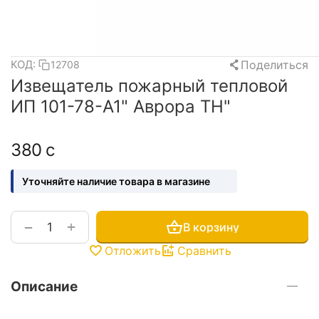
Поделиться
КОД:
12708
Извещатель пожарный тепловой
ИП 101-78-А1" Аврора ТН"
‍380‍
с
Уточняйте наличие товара в магазине
+
−
В корзину
Отложить
Сравнить
Описание