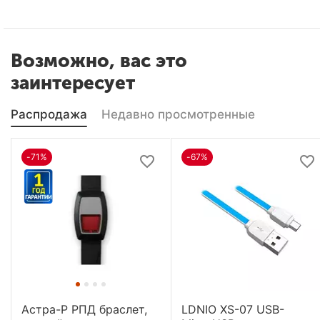
Возможно, вас это
заинтересует
Распродажа
Недавно просмотренные
-71%
-67%
Астра-Р РПД браслет,
LDNIO XS-07 USB-