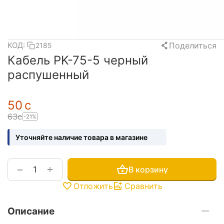
Поделиться
КОД:
2185
Кабель РK-75-5 черный
распушенный
‍50‍
с
‍63‍
с
-21%
Уточняйте наличие товара в магазине
+
−
В корзину
Отложить
Сравнить
Описание