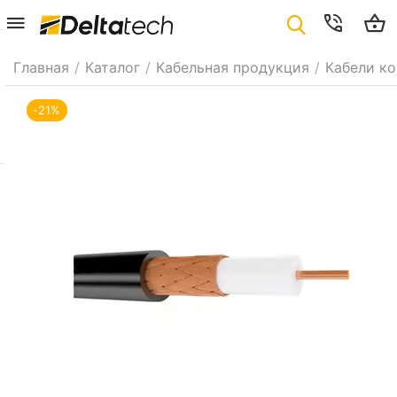
Главная
/
Каталог
/
Кабельная продукция
/
Кабели к
-21%