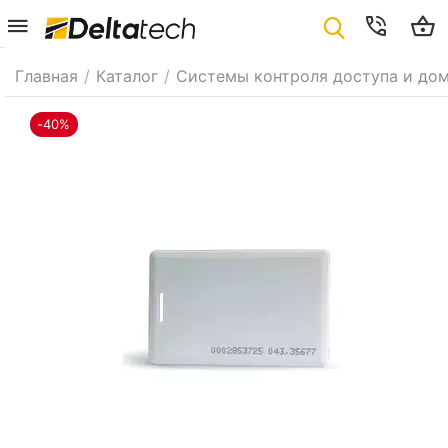
Главная
/
Каталог
/
Системы контроля доступа и до
-40%