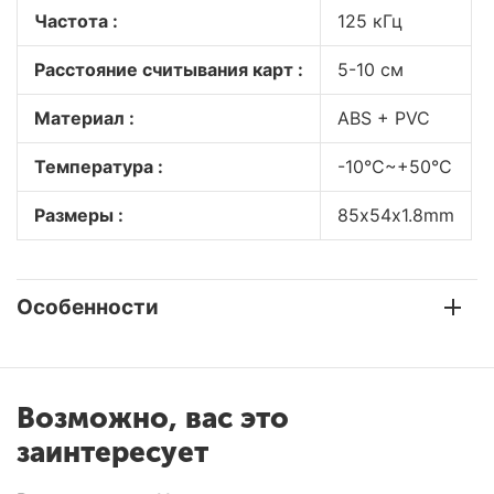
Частота :
125 кГц
Расстояние считывания карт :
5-10 см
Материал :
ABS + PVC
Температура :
-10°С~+50°C
Размеры :
85х54х1.8mm
Особенности
Возможно, вас это
заинтересует