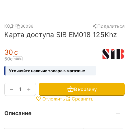
Поделиться
КОД:
30036
Карта доступа SIB EM018 125Khz
‍30‍
с
‍50‍
с
-40%
Уточняйте наличие товара в магазине
+
−
В корзину
Отложить
Сравнить
Описание