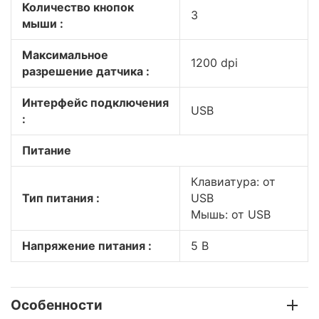
Количество кнопок
3
мыши :
Максимальное
1200 dpi
разрешение датчика :
Интерфейс подключения
USB
:
Питание
Клавиатура: от
Тип питания :
USB
Мышь: от USB
Напряжение питания :
5 В
Особенности