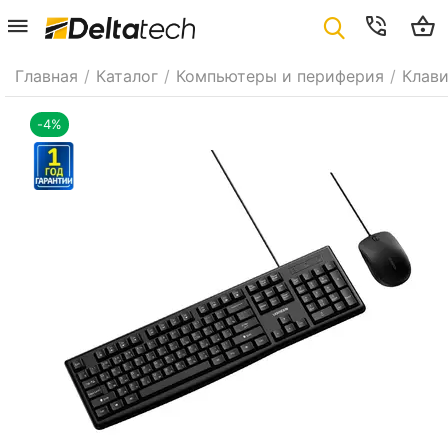
Главная
/
Каталог
/
Компьютеры и периферия
/
Клав
-4%