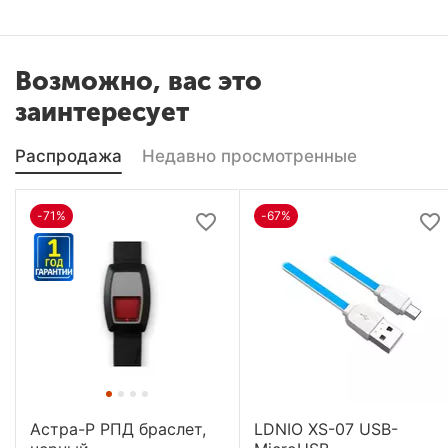
Возможно, вас это
заинтересует
Распродажа
Недавно просмотренные
-71%
-67%
Астра-Р РПД браслет,
LDNIO XS-07 USB-